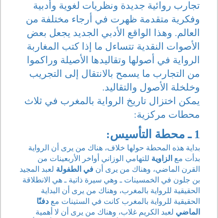
تجارب روائية جديدة ونظريات لغوية وأدبية
وفكرية متقدمة ظهرت في أرجاء مختلفة من
العالم. وهذا الواقع الأدبي الجديد يجعل بعض
الأصوات النقدية تتساءل ما إذا كتب المغاربة
الرواية في أصولها وتقاليدها الأصيلة وراكموا
من التجارب ما يسمح بالانتقال إلى التجريب
وخلخلة الأصول والتقاليد.
يمكن اختزال تاريخ الرواية بالمغرب في ثلاث
محطات مركزية:
1 ـ محطة التأسيس:
بداية هذه المحطة حولها خلاف، هناك من يرى أن الرواية
بدأت مع
الزاوية
للتهامي الوزاني أواخر الأربعينات من
القرن الماضي، وهناك من يرى أن
في الطفولة
لعبد المجيد
بن جلون في الخمسينات ـ وهي سيرة ذاتية ـ هي الانطلاقة
الحقيقية للرواية بالمغرب، وهناك من يرى أن البداية
الحقيقية للرواية بالمغرب كانت في الستينات مع
دفنّا
الماضي
لعبد الكريم غلاب، وهناك من يرى أن لا أهمية