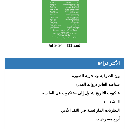
العدد 199 - 2026 Jul
الأكثر قراءة
بين الصوفية وسحرية الصورة
سباعية العابر (رواية العدد)
عنكبوت التاريخ يتحول إلى «عنكبوت فى القلب»
الــسَعــــد
النظريات الماركسية في النقد الأدبي
أربع مسرحيات