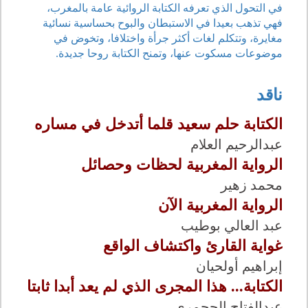
في التحول الذي تعرفه الكتابة الروائية عامة بالمغرب،
فهي تذهب بعيدا في الاستبطان والبوح بحساسية نسائية
مغايرة، وتتكلم لغات أكثر جرأة واختلافا، وتخوض في
موضوعات مسكوت عنها، وتمنح الكتابة روحا جديدة.
ناقد
الكتابة حلم سعيد قلما أتدخل في مساره
عبدالرحيم العلام
الرواية المغربية لحظات وحصائل
محمد زهير
الرواية المغربية الآن
عبد العالي بوطيب
غواية القارئ واكتشاف الواقع
إبراهيم أولحيان
الكتابة... هذا المجرى الذي لم يعد أبدا ثابتا
عبدالفتاح الحجمري