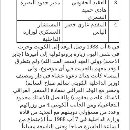
3
العقيد الحقوقي
مدير حدود ألبصرة
هادي حميد
الشمري
4
المقدم غازي خضر
المستشار
ألياس
العسكري لوزارة
الداخلية
في 6 آب 1988 وصل الوفد إلى الكويت وجرت
في نفس اليوم زيارة بروتوكولية إلى أميرها (جابر
الاحمد) وولي العهد (سعد العبد الله) ولم يتطرق
الوفد معهم بالحديث في أي موضوع، وفي
المساء كانت هناك دعوة عشاء في دار ومضيف
(وزير الداخلية الكويتي سالم صباح السالم)
وحضر مع الوفد العراقي سعادة (السفير العراقي
الاستاذ عاصم يعقوب) والقنصل (الاستاذ محمود
الدفاعي)، ومن الجانب الكويتي 4 من وزرائهم
وعدد من مسؤولي دويلتهم مع العديد من قادة
وزارة الداخلية في 7 آب 1988 بدأ الإجتماع من
الساعة العاشرة صباحا وحتى التاسعة مساءاً