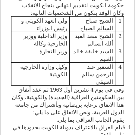
حكومة الكويت لتقديم التهاني بنجاح الانقلاب
وكان الوفد يتكون من الشخصيات التالية:
1
الشيخ صباح
ولي العهد الكويتي و
السالم الصباح
رئيس الوزراء
2
الشيخ سعد العبد
وزير الداخلية ووزير
ألله السالم
الخارجية وكالة
3
السيد خليفة خالد
وزير التجارة
الغنيم
4
ألسفير عبد
وكيل وز
ا
رة الخارجية
الرحمن سالم
الكويتية
العتيقي
وفي في يوم 4 تشرين أول 1963 تم عقد أتفاق
بين الحكومتين العراقية (الجديدة) والكويتية، وكان
هذا الاتفاق برعاية بريطانية وبأشتراك من جامعة
الدول العربية، ونص الاتفاق على ما يلي:
يقوم الجانب العراقي بما يلي:
1. قيام العراق بالاعتراف بدويلة الكويت بحدودها في
"المطلاع".