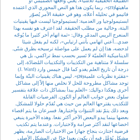
الطبيعة الحقيقية للأشياء، يعني واقعها الصميمي أو
ماهيتها
». ربما يكون هذا هو النص المحوري الذي اعتمده
(25)
فاتيمو في تحليله أعلاه، وهو في حقيقة الأمر يُصوّر
ابستيمولوجيا ور العدمية: ابستيمولوجيا ليست فيها يقينيات
البتة، وخالية من مطلب الحقيقة. لقد اعترف هو نفسه بهذا
المنعرج الريبي المدمّر وقال: «ثمة اتهام آخر كثيرا ما يُوجّه
ضدي...أعني اتهامي بأنني ارتيابي»، لكنه لم يفعل شيئا
لدحضه، هذا إن لم يعمل على مواصلة ترسيخه بطرق شتّى.
الديناميكية العلميّة لا تَسير بحسب نمط تراكمي، بل هي
سلسلة لا متناهية من التكذيبات والتكذيبات المُضادّة، إلى
درجة أن تاريخ العلم يغدو كما قال جيمس وارد (J. Ward)
«مَقبَرة نظريات علمية
». ليس هناك يقينيات البتّة وإنما
(26)
توجد مشاكل مطروحة للحل لا نخلص منها إلاّ إلى مشاكل
أخرى وهكذا دواليك: «العلم يبدأ بمشاكل ذات علاقة بتفسير
سلوك بعض جوانب العالم أو الكون. الفرضيات القابلة
للتكذيب يقترحها العالم من حيث هي تُقدّم حلولا للمشكل.
وبعد ذلك يتمّ نقد التنبؤات واختبارها. فسرعان ما يتم اقصاء
بعضها بينما يبدو البعض الآخر أكثر نفعا. وهذه الأخيرة ينبغي
اخضاعها لنقد أكثر صرامة ولاختبارات. وعندما يتم تكذيب
فرضية اجتازت بنجاح جهازا من الاختبارات الصارمة، يظهر
مشكل يُؤمَّل فيه أن يكون بعيدا جدّا عن المشكل الأصلي