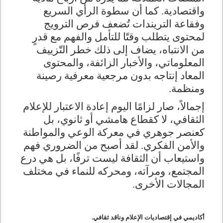
واقتصادية. كما أن سطوة الرأي السريع
وفقاعة التريندات تُضعف فرص الترويج
لمحتوى يتطلب وقتًا للتأمل والفهم مع قدرٍ
من الانتباه، يضاف إلى ذلك خطر التّزييف
المعلوماتي، والأخبار الزائفة، والمحتوى
المعاد إنتاجه بدون مرجعية معرفية رصينة
ومنظمة.
إجمالاً، صار لزامًا اليوم إعادة الاعتبار للإعلام
الثقافي، لا كقطاع هامشي أو ثانوي، بل
كعنصر جوهري في معركة الوعي والمواطنة
والأمن الفكري. لقد أصبح من الضروري فهم
واستيعاب أن الثقافة ليست ترفًا، بل هي درع
المجتمع، ومرآته، ومحركه للنماء في مختلف
المجالات الأخرى.
أكاديمي في إقتصاديات الإعلام وناقد ثقافي.