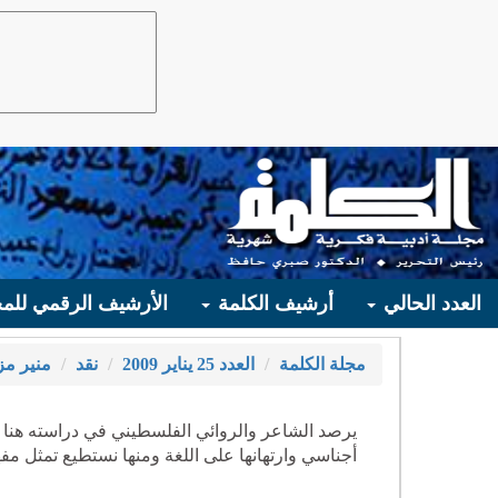
العدد الحالي
أرشيف الكلمة
الأرشيف الرقمي للمج
مجلة الكلمة
العدد 25 يناير 2009
نقد
منير مز
يرصد الشاعر والروائي الفلسطيني في دراسته هنا إ
أجناسي وارتهانها على اللغة ومنها نستطيع تمثل مف