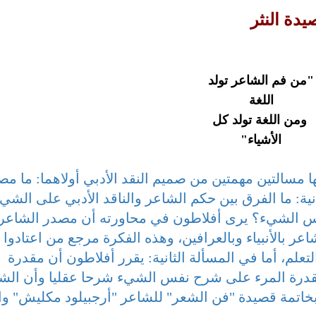
دة النثر
"من فم الشاعر تولد
اللغة
ومن اللغة تولد كل
الأشياء"
ا مسالتين مهمتين من صميم النقد الأدبي أولاهما: ما مص
انية: ما الفرق بين حكم الشاعر والناقد الأدبي على الشي
فس الشيء؟ يرى أفلاطون في محاورته أن مصدر الشاعر
 بالأنبياء وبالعرافين، وهذه الفكرة مرجع من اعتادوا
لتعلم، أما في المسألة الثانية: يقرر أفلاطون أن مقدرة
درة المرء على شرح نفس الشيء شرحا عقليا وأن الش
خاتمة قصيدة "فن الشعر" للشاعر "أرجبيلود مكليش" وا