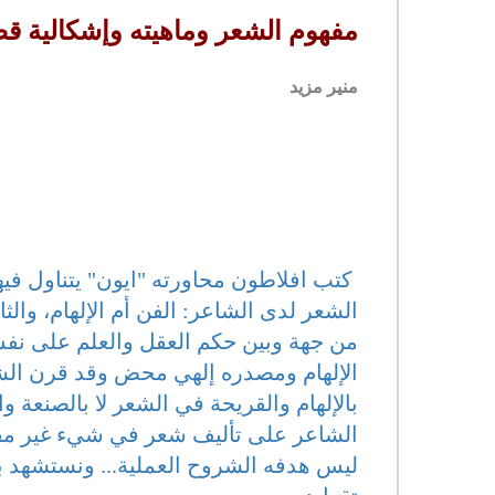
مفهوم الشعر وماهيته وإشكالية قصي
منير مزيد
كتب افلاطون محاورته "ايون" يتناول فيه
الشعر لدى الشاعر: الفن أم الإلهام، والث
من جهة وبين حكم العقل والعلم على ن
الإلهام ومصدره إلهي محض وقد قرن الشاعر
بالإلهام والقريحة في الشعر لا بالصنعة وا
الشاعر على تأليف شعر في شيء غير مق
ليس هدفه الشروح العملية... ونستشهد ب