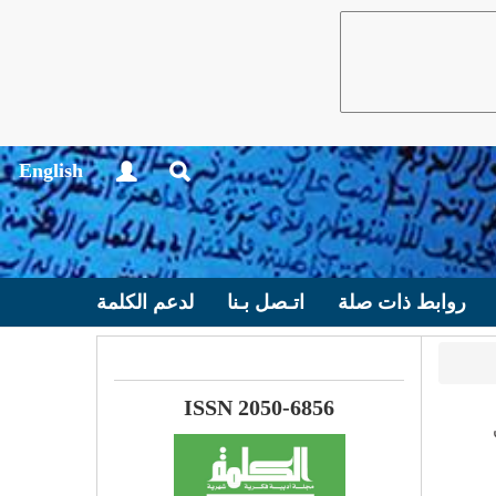
English
روابط ذات صلة
اتـصل بـنا
لدعم الكلمة
ISSN 2050-6856