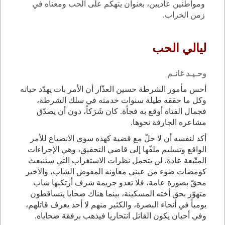
ومواطنين عاديين، بعنوان يتهكم على الحب ومعناه في
زمن الخراب.
ليالي الحب
وحـيـد غانـم
أحس مأمور الشرطة حسين العذّار أن الأمر بات يهدّد حياته
وكل ما حققه طيلة سنوات خدمته في سلك الشرطة،
فجمال الفتاة أوقع به فجأة. كان شَرَكاً، دون أن يصدّق
مشاعره الجارفة نحوها
.
أكد لنفسه أن لا حلّ مع قضية كهذه سوى الانصياع للأمر
الواقع وتسليم ملفّها إلى قاضي التحقيق، وهي الإجراءات
المتّبعة عادة. لن يتحمل نظرات الاستغراب التي ستنبعث
كومضات ضوء من عيني معاونه المفوض الشاب، والأخير
محقّ بصورة عامة، فلا تعدو جريمة شرف أرتكبها شاب
متهوّر بحق أخته المسكينة، بينما هناك ضحايا يتساقطون
يومياً في أنحاء البصرة، والكثير منهم لا أحد يعرف قاتلهم،
وفي أحيان يكون القاتل انتحاريا فيذهب برفقة ضحاياه
.