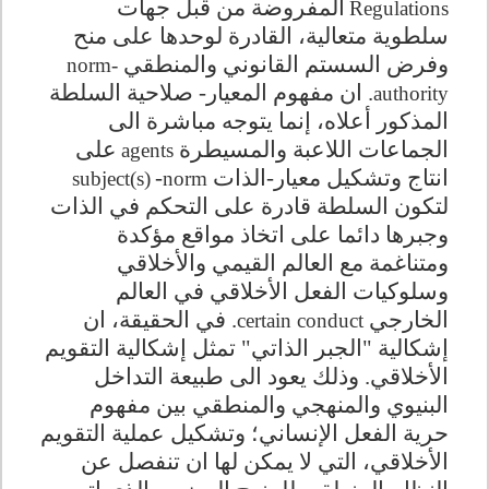
المفروضة من قبل جهات
Regulations
سلطوية متعالية، القادرة لوحدها على منح
وفرض السستم القانوني والمنطقي
norm-
. ان مفهوم المعيار- صلاحية السلطة
authority
المذكور أعلاه، إنما يتوجه مباشرة الى
الجماعات اللاعبة والمسيطرة
على
agents
انتاج وتشكيل معيار-الذات
-
subject(s)
norm
لتكون السلطة قادرة على التحكم في الذات
وجبرها دائما على اتخاذ مواقع مؤكدة
ومتناغمة مع العالم القيمي والأخلاقي
وسلوكيات الفعل الأخلاقي في العالم
الخارجي
. في الحقيقة، ان
certain conduct
إشكالية "الجبر الذاتي" تمثل إشكالية التقويم
الأخلاقي. وذلك يعود الى طبيعة التداخل
البنيوي والمنهجي والمنطقي بين مفهوم
حرية الفعل الإنساني؛ وتشكيل عملية التقويم
الأخلاقي، التي لا يمكن لها ان تنفصل عن