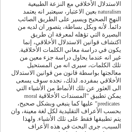
الاستدلال الأخلاقي مع النزعة الطبيعية
بعين الاعتبار، سيعتبر انه يعتمد
naturalism
النهج الصحيح ويسير على الطريق الصائب
دائماً. لأنه وبكل بساطة، يتصور ان لديه من
البصيرة التي تؤهله لمعرفة ان طريق
اكتشاف قوانين الاستدلال الأخلاقي، إنما
يكون في دراسة معاني الكلمات الأخلاقية.
غير انه عندما يحاول دراسة جزء معين من
تلك الكلمات، سيرى انه من المستحيل
معالجتها بواسطة قانون من قوانين الاستدلال
الأخلاقي بمفرده. لذلك، نجده سوف يسعى
الى العثور عن تلك الأنماط من الأشياء التي
يمكن تطبيق "المسندات الأخلاقية
moral
" عليها كما ينبغي وبشكل صحيح،
predicates
بحسب الأعراف التقليدية لكل لغة معينة، وان
يتم تطبيقها فقط على تلك الأشياء. ولهذا
السبب، جرى البحث في هذه الأعراف