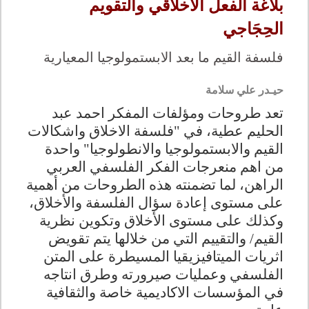
بلاغة الفعل الأخلاقي والتقويم
الحِجَاجي
فلسفة القيم ما بعد الابستمولوجيا المعيارية
حيـدر علي سلامة
تعد طروحات ومؤلفات المفكر احمد عبد
الحليم عطية، في "فلسفة الاخلاق واشكالات
القيم والابستمولوجيا والانطولوجيا" واحدة
من اهم منعرجات الفكر الفلسفي العربي
الراهن، لما تضمنته هذه الطروحات من أهمية
على مستوى إعادة سؤال الفلسفة والأخلاق،
وكذلك على مستوى الأخلاق وتكوين نظرية
القيم/ والتقييم التي من خلالها يتم تقويض
اثريات الميتافيزيقيا المسيطرة على المتن
الفلسفي وعمليات صيرورته وطرق انتاجه
في المؤسسات الاكاديمية خاصة والثقافية