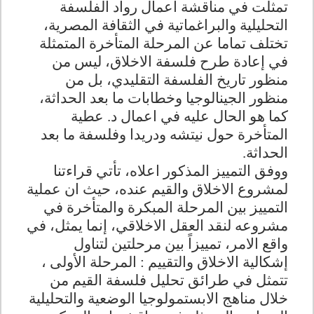
تمثلت في مناقشة اعمال رواد الفلسفة
التحليلية والبراغماتية في الثقافة المصرية،
تختلف تماما عن المرحلة المتأخرة المتمثلة
في إعادة طرح فلسفة الاخلاق، ليس من
منظور تاريخ الفلسفة التقليدي، بل من
منظور الجينالوجيا وخطابات ما بعد الحداثة،
كما هو الحال عليه في اعمال د. عطية
المتأخرة حول نيتشه ودريدا وفلسفة ما بعد
الحداثة.
ووفق التمييز المذكور اعلاه، تأتي قراءتنا
لمشروع الاخلاق والقيم عنده، حيث ان عملية
التمييز بين المرحلة المبكرة والمتأخرة في
مشروعه لنقد العقل الاخلاقي، إنما يمثل، في
واقع الامر، تمييزاً بين مرحلتين لتناول
إشكالية الاخلاق والتقييم : المرحلة الأولى ،
تتمثل في طرائق تحليل فلسفة القيم من
خلال مناهج الابستمولوجيا الوضعية والتحليلية