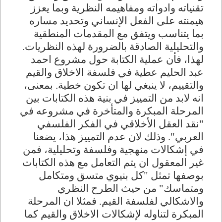
تقنياته وادواته ومفاهيمه النظرية وبما يعزز
هيمنته على الفعل الإنساني وتحديد مساره
بما يتناسب ويتفق مع المقدمات المنطقية
والتحليلية الصادقة بالضرورة لهذه النظريات.
لهذا، فأن عملية الكتابة حول مشروع احمد
عبد الحليم عطية في فلسفة الاخلاق والقيم
والتقييم، لا ينبغي لها ان تكون خطية. بمعنى،
انه لابد من التمييز في بنية هذه الكتابات بين
المرحلة المبكرة والمتأخرة في مشروعه في
"نقد العقل الأخلاقي في الفكر الفلسفي
العربي". وذلك لان عدم التمييز هذا، يضعنا
في إشكالات منهجية وفلسفة وتحليلية، فمن
غير المعقول ان يتم التعامل مع هذه الكتابات
بوصفها تمثل "كل بنيوي متسق ومتكامل
ومتماسك" من حيث الطرح النظري
والاشكالي لفلسفة القيم. فمثلا ان المرحلة
المبكرة لتناوله لإشكالات الاخلاق والقيم كما