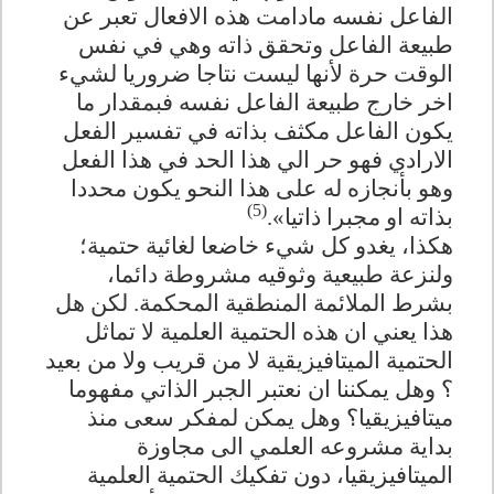
الفاعل نفسه مادامت هذه الافعال تعبر عن
طبيعة الفاعل وتحقق ذاته وهي في نفس
الوقت حرة لأنها ليست نتاجا ضروريا لشيء
اخر خارج طبيعة الفاعل نفسه فبمقدار ما
يكون الفاعل مكثف بذاته في تفسير الفعل
الارادي فهو حر الي هذا الحد في هذا الفعل
وهو بأنجازه له على هذا النحو يكون محددا
(5)
بذاته او مجبرا ذاتيا».
هكذا، يغدو كل شيء خاضعا لغائية حتمية؛
ولنزعة طبيعية وثوقيه مشروطة دائما،
بشرط الملائمة المنطقية المحكمة. لكن هل
هذا يعني ان هذه الحتمية العلمية لا تماثل
الحتمية الميتافيزيقية لا من قريب ولا من بعيد
؟ وهل يمكننا ان نعتبر الجبر الذاتي مفهوما
ميتافيزيقيا؟ وهل يمكن لمفكر سعى منذ
بداية مشروعه العلمي الى مجاوزة
الميتافيزيقيا، دون تفكيك الحتمية العلمية