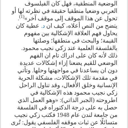
الوضعية المنطقية، فهل كان الفيلسوف
العربي وضعيا منطقيا حقيقة في نظرته لها أو
(1)
تحول عن هذا الموقف إلى موقف آخر»
.
يتضح من النص أعلاه، كيف ان
د.
عطية كان
يحاول فهم العلاقة الإشكالية بين مفهوم
القيمة؛ والبحث في منطقها؛ وصلتها
بالفلسفة العلمية عند زكي نجيب محمود.
ذلك لأنه كان على ادراك تام ان الفهم
الوضعي للقيم يضعنا إزاء إشكالات عديدة
دون ان يساعدنا في مواجهتها وحلها. وتأتي
في مقدمة تلك الإشكالات، مشكلة الحرية
الإنسانية وخلق الأفعال، وقد تناول الراحل
زكي نجيب محمود هذه الإشكالية في
اطروحته (الجبر الذاتي): «وهو العمل الذي
حصل به على درجة الدكتوراه في الفلسفة
من جامعة لندن عام 1948 فكتب زكي نجيب
متسائلًا عن ثبات موقفه الفلسفي يقول: تُرى