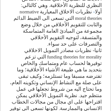
النظري للنظرية الأخلاقية. وهي كالتالي:
أولا
-
نظريات الاخلاق المعيارية
normative
التي تسعى الى الضبط الدائم
moral theories
والثابت للتقويم الأخلاقي من خلال وضع
مجموعة من المبادئ العامة المتماسكة
والمتسقة، لتوجيه التقويم الأخلاقي
والتصرفات على حد سواء.
ثانيا- نظريات مصادر التمويل الاخلاقي
التي تزعم
funding theories for morality
توفيرها لحساب عام ومتماسك والخاص
بتحديد ما هي طبيعة الأشياء الأخلاقية؛ وما
تفترضه مسبقا وما تستلزمه؛ وكيف تبقى
على صلة مع النشاط الإنساني وتكوينه العام،
وما تحتاج اليه من شروط تجعلها في عمل
منتظم جيد. نظرية التمويل الأخلاقي يمكن
اقتراحها على اي مجال من مجالات الخطاب
الانساني والممارسة. لكونها تسعى الى توفير