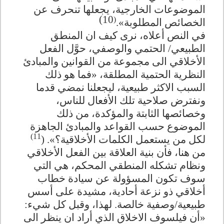
الموضوعات الخارجية، يجعلها تنحرف عن
)
10
(
الخصائص المطلوبة».
في النص أعلاه، نرى كيف ان المنطق
الطبيعي/ الحتمي والوصفي، حوَّل الفعل
الأخلاقي الى مجموعة من القوانين والمبادئ
النظرية الحتمية المطلقة، «فما هو ذلك
السبب الاكثر طبيعية، ليجعلنا نمضي قدما
ونفترض صلاحية تلك الأفعال للناس،
وخصائصها الثابتة والمؤكدة، من ذلك
الموضوع حسب القواعد والمبادئ الجاهزة
11)
لكل من يستعمل الكلمات الأخلاقية؟». (
من هنا، فأن بنية العلاقة بين الفعل الأخلاقي
ونظام تشكله المنطقي المحكم، هي التي
سوف تكون المسؤولة عن سيادة خطاب
أخلاقي ذو نزعة أحادية، مشيدة على أسس
طبيعية/وصفية خالصة. لهذا، وقبل كل شيء:
«أن فيلسوف الاخلاق الذي أراد ان ينظر الى