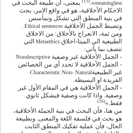
(15)
».
بمعنى، ان طبيعة البحث في
meaningless
الاحكام الأخلاقية، هو في واقع الامر، بحث
في بنية المنطق التي تشكل وتمأسس
وتضبط الجمل الأخلاقية
.
Ethical sentences
ومن ثمة، الانعراج بالأخلاق: من الاخلاق
الطبيعية الى الميتا-اخلاق
التي
Metaethics
تتصف بما يأتي:
-
الجمل الأخلاقية غير وصفية
Nondescriptive
-
الجمل الأخلاقية لا تحدد أي من الخصائص
غير الطبيعية
Characteristic Non- Natural
الفريدة او البسيطة.
-
الجمل الأخلاقية هي في المقام الأول غير
وصفية. واذا كانت وصفية فبشكل ثانوي
(16)
فقط.»
من هنا، فأن البحث في بنية الجملة الأخلاقية،
هو بحث في فلسفة اللغة والمعنى. وبطبيعة
الحال، فأن عملية تفكيك المنطق الثابت