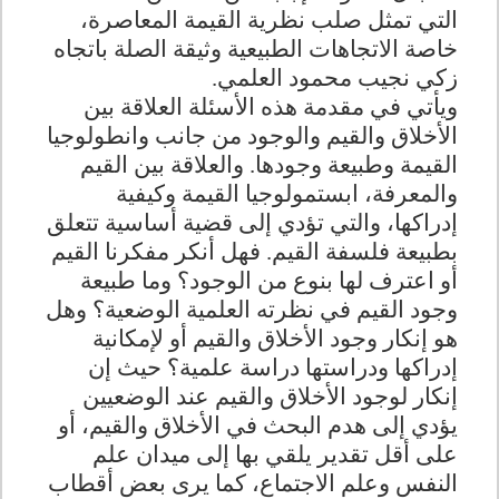
التي تمثل صلب نظرية القيمة المعاصرة،
خاصة الاتجاهات الطبيعية وثيقة الصلة باتجاه
زكي نجيب محمود العلمي
.
ويأتي في مقدمة هذه الأسئلة العلاقة بين
الأخلاق والقيم والوجود من جانب وانطولوجيا
القيمة وطبيعة وجودها. والعلاقة بين القيم
والمعرفة، ابستمولوجيا القيمة وكيفية
إدراكها، والتي تؤدي إلى قضية أساسية تتعلق
بطبيعة فلسفة القيم. فهل أنكر مفكرنا القيم
أو اعترف لها بنوع من الوجود؟ وما طبيعة
وجود القيم في نظرته العلمية الوضعية؟ وهل
هو إنكار وجود الأخلاق والقيم أو لإمكانية
إدراكها ودراستها دراسة علمية؟ حيث إن
إنكار لوجود الأخلاق والقيم عند الوضعيين
يؤدي إلى هدم البحث في الأخلاق والقيم، أو
على أقل تقدير يلقي بها إلى ميدان علم
النفس وعلم الاجتماع، كما يرى بعض أقطاب