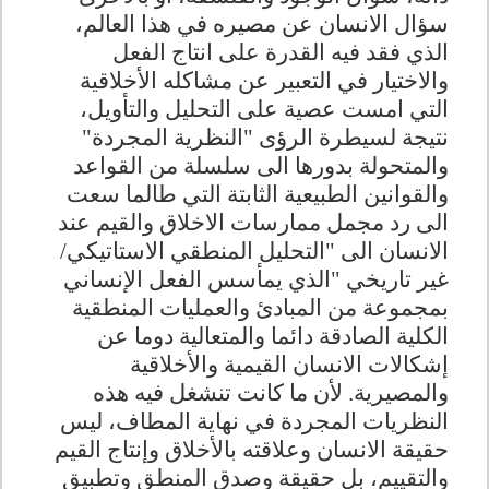
سؤال الانسان عن مصيره في هذا العالم،
الذي فقد فيه القدرة على انتاج الفعل
والاختيار في التعبير عن مشاكله الأخلاقية
التي امست عصية على التحليل والتأويل،
نتيجة لسيطرة الرؤى "النظرية المجردة"
والمتحولة بدورها الى سلسلة من القواعد
والقوانين الطبيعية الثابتة التي طالما سعت
الى رد مجمل ممارسات الاخلاق والقيم عند
الانسان الى "التحليل المنطقي الاستاتيكي/
غير تاريخي "الذي يمأسس الفعل الإنساني
بمجموعة من المبادئ والعمليات المنطقية
الكلية الصادقة دائما والمتعالية دوما عن
إشكالات الانسان القيمية والأخلاقية
والمصيرية. لأن ما كانت تنشغل فيه هذه
النظريات المجردة في نهاية المطاف، ليس
حقيقة الانسان وعلاقته بالأخلاق وإنتاج القيم
والتقييم، بل حقيقة وصدق المنطق وتطبيق