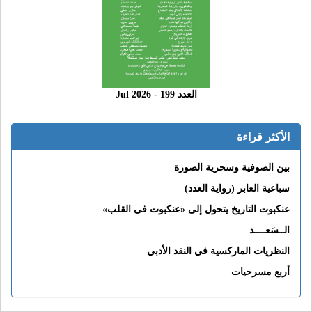
العدد 199 - 2026 Jul
الأكثر قراءة
بين الصوفية وسحرية الصورة
سباعية العابر (رواية العدد)
عنكبوت التاريخ يتحول إلى «عنكبوت فى القلب»
الــسَعــــد
النظريات الماركسية في النقد الأدبي
أربع مسرحيات