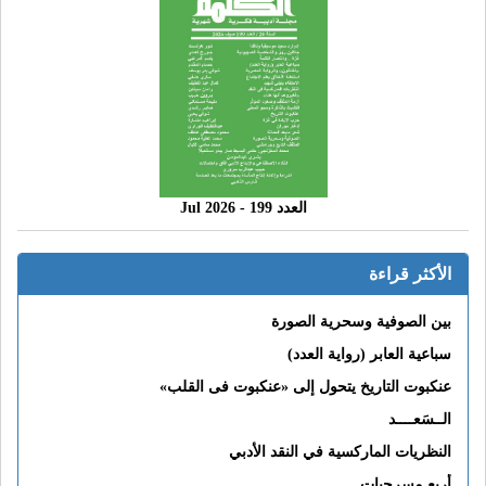
العدد 199 - 2026 Jul
الأكثر قراءة
بين الصوفية وسحرية الصورة
سباعية العابر (رواية العدد)
عنكبوت التاريخ يتحول إلى «عنكبوت فى القلب»
الــسَعــــد
النظريات الماركسية في النقد الأدبي
أربع مسرحيات