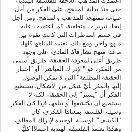
اعتمدت المذاهب اللاحقة للفلسفة الهندية،
حتى منذ بداية المناهج، على الفكر من أجل
صياغة ممنهَجة للمذاهب والمناهج، ومن أجل
إيجاد تبريرات منطقية، كما اعتمدت عليه
في حسم المناظرات التي كانت تقوم بين
منهج وآخر. ومع ذلك، تعتمد المناهج كلها،
ماعدا منهج تشارفاكا المادي، على وجود
طريق أعلى لمعرفة الحقيقة، طريق أسمى
من الفكر، هو "الإدراك المباشر" أو "اختبار
الحقيقة المطلقة" التي لا يمكن الوصول
إليها بالفكر بأيِّ شكل من الأشكال. يستطيع
الفكر أن "يشير" إلى الحقيقة، لكنه لا
يستطيع أن يكتشفها أو يبلغها. فإذا كان الفكر
وسيلة الفلسفة بمعناها الفكري، كان
"الكشف" الوسيلة الوحيدة لإدراك المطلق.
وهكذا تعتمد الفلسفة الهندية اعتمادًا كليًّا