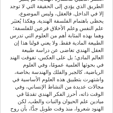
الطريق الذي يؤدي إلى الحقيقة التي لا توجد
إلا في الداخل. فالعقل، وليس الموضوع،
يحظى باهتمام الفلسفة الهندية. وهكذا يُعتبَر
علم النفس وعلم الأخلاق فرعين للفلسفة؛
وهما بهذه المثابة أهم من العلوم التي تدرس
الطبيعة المادية فقط. ولا يعني قولنا هذا إن
العقل الهندي تغاضى عن دراسة طبيعة
العالم المادي؛ بل على العكس، تفوقت الهند
في بحوثها العلمية عمومًا، وفي العلوم
الرياضية، كالجبر والفلك والهندسة بخاصة،
واشتهرت بتطبيق هذه العلوم الأساسية في
مجالات عديدة من النشاط الإنساني، وفي
الوقت ذاته، أحرز الفكر الهندي تقدمًا في
ميادين علم الحيوان والنبات والطب. لكن
الهنود شعروا، منذ وقت طويل جدًّا، بأن روح