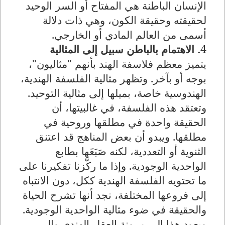
الإنسان الباطنة هي المفتاح أو السر الوحيد
لحقيقته وحقيقة الكون، وهي ذات دلالة
أسمى من العالم المادي أو الخارجي.
4
. الاهتمام بالباطن سبيل إلى المثالية
يتميز معظم فلاسفة الهند بأنهم "مثاليون"،
بوجه أو بآخر. وتظهر مثالية الفلسفة الهندية،
الهندوسية خاصة، بميلها إلى مثالية التوحيد.
وتعتقد هذه الفلسفة، في غالبيتها، أن
الحقيقة واحدة في مطلقها وروحية في
مطلقها. ويبدو أن بعض المناهج قد اعتنق
الثنوية أو التعددية، لكنه صَبَغَها بطابع
الواحدية الوجودية. وإذا ما ركَّزنا تفكيرنا على
ما تحتويه الفلسفة الهندية ككل، دون الانتباه
إلى فروعها المختلفة، نجد أنها تشرح الحياة
والحقيقة في ضوء مثالية الواحدية الوجودية.
ويعود هذا إلى مرونة العقل الهندي وإلى