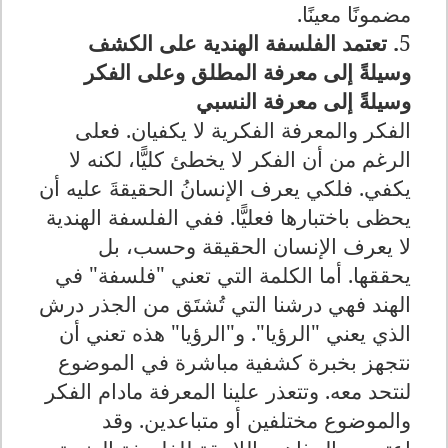
مضمونًا معينًا.
5
. تعتمد الفلسفة الهندية على الكشف
وسيلةً إلى معرفة المطلق وعلى الفكر
وسيلةً إلى معرفة النسبي
الفكر والمعرفة الفكرية لا يكفيان. فعلى
الرغم من أن الفكر لا يخطئ كليًّا، لكنه لا
يكفي. فلكي يعرف الإنسانُ الحقيقةَ عليه أن
يحظى باختبارها فعليًّا. ففي الفلسفة الهندية
لا يعرف الإنسان الحقيقة وحسب، بل
يحققها. أما الكلمة التي تعني "فلسفة" في
الهند فهي درشنا التي تُشتَق من الجذر درش
الذي يعني "الرؤيا". و"الرؤيا" هذه تعني أن
نتجهز بخبرة كشفية مباشرة في الموضوع
لنتحد معه. وتتعذر علينا المعرفة مادام الفكر
والموضوع مختلفين أو متباعدين. وقد