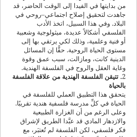
من بدايتها في الفيدا إلى الوقت الحاضر، قد
جاهدت لتحقيق إصلاح اجتماعي–روحي في
البلاد. وفي هذا السبيل، اتخذ الأدب
الفلسفي أشكالاً عديدة، ميثولوجية وشعبية
أو فنية وعلمية، وذلك لكي يرتقي بها إلى
مستوى الحياة الروحية. حقًّا إن المسائل
الدينية كانت، ومازالت، سبب عمق وقوة
وغاية العقل والروح في الفلسفة الهندية.
2
. تتيقن الفلسفة الهندية من علاقة الفلسفة
بالحياة
يتحقق هذا التطبيق العملي للفلسفة في
الحياة في كلِّ مدرسة فلسفية هندية تقريبًا.
وعلى الرغم من أن الغزارة الطبيعية
والازدهار المادي قد عبَّدا الطريق لإشراق
فكر فلسفي، لكن الفلسفة لم تُعتبَر، مع