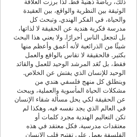
ذلك، رياضةً ذهنيةً قط. لذا برزت العلاقة
الوثيقة بين النظرية والواقع، بين العقيدة
والحياة، في الفكر الهندي. وتبحث كل
مدرسة فكرية هندية عن الحقيقة لا لذاتها،
بل لتجعل الناس أحرارًا. ولا يعني هذا البحث
شيئًا من الذرائعية لأنه أعمق وأعظم منها
بكثير. فالحقيقة لا تقاس بالواقع والعمل
فقط، بل تُعَد المرشد الوحيد للعمل والقائد
الوحيد للإنسان الذي يفتش عن الخلاص.
وينطلق كل منهج فلسفي هندي من
مشكلات الحياة المأسوية والعملية، ويبحث
عن الحقيقة لكي يحل مسألة شقاء الإنسان
في العالم الذي يجد نفسه فيه. وهكذا لم
تكن التعاليم الهندية مجرد كلمات أو
معتقدات مدرسية. فكل معتقد في هذه
الفلسفة يعمل على تفتيح قلب الإنسان