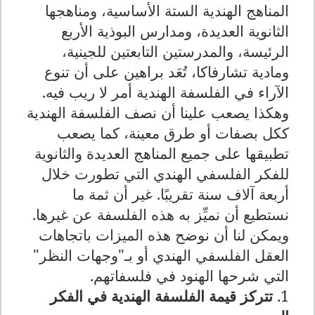
المناهج الهندية الستة الأساسية، ومناهجها
الثانوية العديدة، ومدارس البوذية الأربع
الرئيسة، والمدرستين التابعتين للجينية،
ومادية تشارفاكا، تُعَد براهين على أن تنوع
الآراء في الفلسفة الهندية أمر لا ريب فيه.
وهكذا يصعب علينا أن نصف الفلسفة الهندية
ككل بصفات أو طرق معينة، كما يصعب
تطبيقها على جميع المناهج العديدة والثانوية
للفكر الفلسفي الهندي التي تطورت خلال
أربعة آلاف سنة تقريبًا. غير أن ثمة ما
نستطيع أن نميِّز به هذه الفلسفة عن غيرها.
ويمكن لنا أن نوضح هذه الميزات باتجاهات
العقل الفلسفي الهندي أو بـ"وجهات النظر"
التي شرحها الهنود في فلسفاتهم.
1.
تتركز قيمة الفلسفة الهندية في الفكر