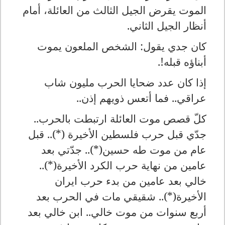
الموت يقرض الجيل الثالث من العائلة، أمام
أنظار الجيل الثاني.
كان جدي يقول: الشخص الملعون يموت
أبناؤه قبله!.
إذا كان عدد ضحايا الحرب مليون شاب
عراقي.. فما أتعس ذويهم إذن..
كلّ قصص موت العائلة ارتبطت بالحرب..
جدّي قبل حرب فلسطين الأخيرة (*).. قبل
عام من موت طه حسين(*).. جدّتي بعد
عامين من نهاية حرب الكرد الأخيرة(*)..
خالي بعد عامين من بدء حرب ايران
الأخيرة(*).. شقيقي مات في الحرب بعد
أربع سنوات من موت خالي.. ابن خالي بعد