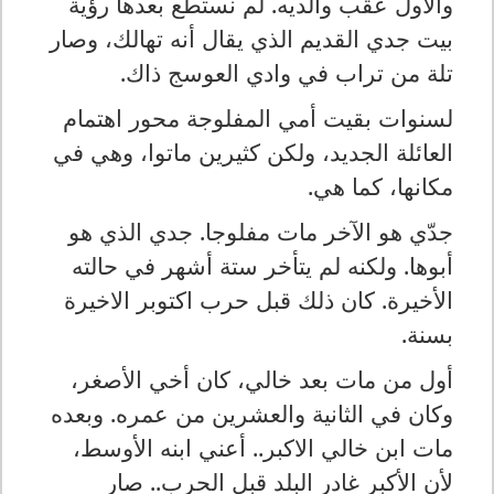
والأول عقب والديه. لم نستطع بعدها رؤية
بيت جدي القديم الذي يقال أنه تهالك، وصار
تلة من تراب في وادي العوسج ذاك.
لسنوات بقيت أمي المفلوجة محور اهتمام
العائلة الجديد، ولكن كثيرين ماتوا، وهي في
مكانها، كما هي.
جدّي هو الآخر مات مفلوجا. جدي الذي هو
أبوها. ولكنه لم يتأخر ستة أشهر في حالته
الأخيرة. كان ذلك قبل حرب اكتوبر الاخيرة
بسنة.
أول من مات بعد خالي، كان أخي الأصغر،
وكان في الثانية والعشرين من عمره. وبعده
مات ابن خالي الاكبر.. أعني ابنه الأوسط،
لأن الأكبر غادر البلد قبل الحرب.. صار