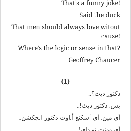
That’s a funny joke!
Said the duck
That men should always love witout
cause!
Where’s the logic or sense in that?
Geoffrey Chaucer
(1)
دكتور ديث؟..
يس. دكتور ديث!..
آي مين. آي آسكنغ أباوت دكتور انجكشن..
آي وونت تو داي!..