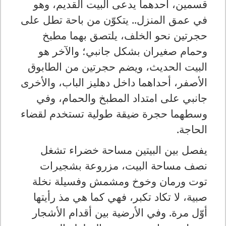
قسمين، أحدهما يدعى البيت القديم، وهو
في عمق المنزل.. يتكوّن من باحة تطل على
حجرتين نحو الخلف، يلتصق بهما مطبخ
وحمام صغيران بشكل جانبي؛ والآخر هو
البيت الحديث، ويضم حجرتين من الطابوق
الأصفر، أحداهما داخل دهليز الباب، والأخرى
جانبي على امتداد المطبخ والحمام، وفي
وسطهما حجرة ضيقة طولية تستخدم لقضاء
الحاجة.
يفصل بين البيتين مساحة خضراء تشغل
نصف مساحة البيت، مزروعة بشجيرات
توت ورمان وخوخ ومشمش وفسيلة نخلة
صبية، لا تكاد تكبر، فهي كما هي مذ رأيتها
أوّل مرة. وفي الأرضية بين أقدام الأشجار