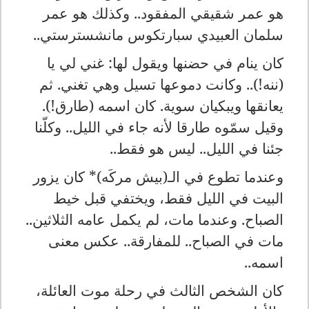
هو عمر شقيقي المفقود.. وكذلك هو عمر
سلمان العبيدي سبارتكوس مانشسترستي..
كان ينام في حضنها ويقول لها: غني لي يا
(ننه!).. وكانت دموعها تسيل وهي تغني. ثم
يعانقها ويبكيان سوية. كان اسمه (طارق!).
وقيل سمّوه طارقا لأنه جاء في الليل.. وكلّنا
جئنا في الليل.. ليس هو فقط..
وعندما تطوع في الـ(بيش مركَه)* كان يزور
البيت في الليل فقط، ويختفي قبل خيط
الصباح. وعندما مات، لم يكمل عامه الثلاثين..
مات في الصباح.. للمفارقة.. عكس معنى
اسمه..
كان الشخص الثالث في رحلة موت العائلة،