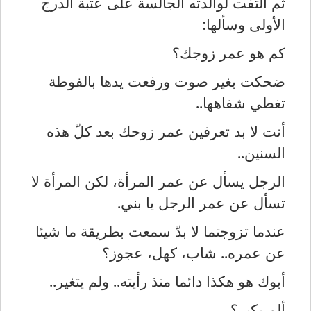
ثم التفت لوالدته الجالسة على عتبة الدرج
الأولى وسألها:
كم هو عمر زوجك؟
ضحكت بغير صوت ورفعت يدها بالفوطة
تغطي شفاهها..
أنت لا بد تعرفين عمر زوحك بعد كلّ هذه
السنين..
الرجل يسأل عن عمر المرأة، لكن المرأة لا
تسأل عن عمر الرجل يا بني.
عندما تزوجتما لا بدّ سمعت بطريقة ما شيئا
عن عمره.. شاب، كهل، عجوز؟
أبوك هو هكذا دائما منذ رأيته.. ولم يتغير..
ألم يكبر؟..