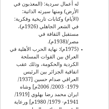
له أعمال سردية: (المعذبون في
الأرض) ومنها سيرته الذاتية:
(الأيام) وكتابات تاريخية وفكرية:
في الشعر الجاهلي (1926م)،
مستقبل الثقافة في
مصر/(1938م).
(1975م): نهاية الحرب الأهلية في
العراق بين القوات المسلحة
الكردية والحكومة، وذلك عقب
اتفاقية الجزائر بين الرئيس
العراقي صدام حسين [1937/
1979- 2003/ 2006م] وشاه
ايران محمد رضا بهلوي [1919/
1941م- 1979/ 1980م] ورعاية