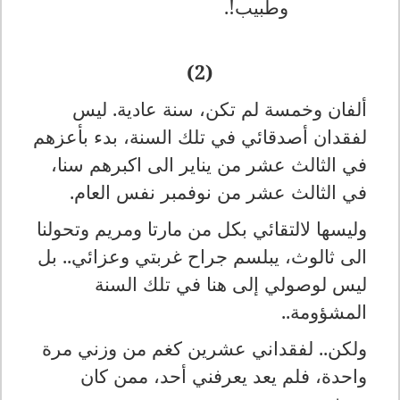
وطبيب!.
(2)
ألفان وخمسة لم تكن، سنة عادية. ليس
لفقدان أصدقائي في تلك السنة، بدء بأعزهم
في الثالث عشر من يناير الى اكبرهم سنا،
في الثالث عشر من نوفمبر نفس العام.
وليسها لالتقائي بكل من مارتا ومريم وتحولنا
الى ثالوث، يبلسم جراح غربتي وعزائي.. بل
ليس لوصولي إلى هنا في تلك السنة
المشؤومة..
ولكن.. لفقداني عشرين كغم من وزني مرة
واحدة، فلم يعد يعرفني أحد، ممن كان