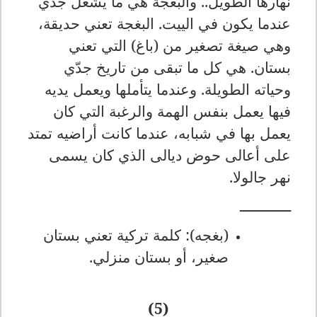
نهارها الطويل.. والبغجة هي ما يشغل جدّي
عندما يكون في الييت. البغجة تعني حديقة،
وهي صيغة تصغير من (باغ) التي تعني
بستان. هي كل ما تبقى من تاريخ جدّي
وحياته الطويلة. وعندما يتأملها ويعمل يديه
فيها يعمل بنفس الهمة والرغبة التي كان
يعمل بها في شبابه، عندما كانت أراضيه تمتد
على أعالى حوض ديالى الذي كان يسمى
نهر جالولا.
ــــــــــــ
(بغجه): كلمة تركية تعني بستان
صغير، أو بستان منزلي.
(5)