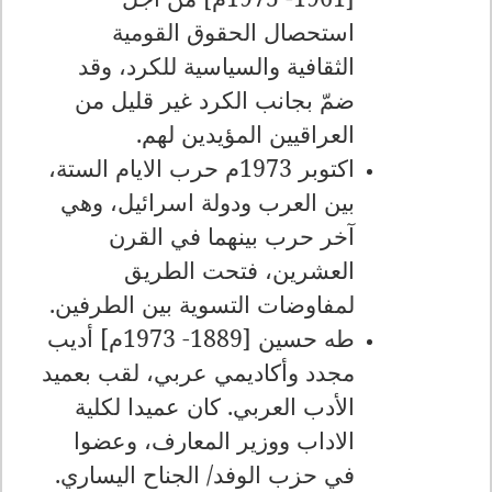
استحصال الحقوق القومية
الثقافية والسياسية للكرد، وقد
ضمّ بجانب الكرد غير قليل من
العراقيين المؤيدين لهم.
اكتوبر 1973م حرب الايام الستة،
بين العرب ودولة اسرائيل، وهي
آخر حرب بينهما في القرن
العشرين، فتحت الطريق
لمفاوضات التسوية بين الطرفين.
طه حسين [1889- 1973م] أديب
مجدد وأكاديمي عربي، لقب بعميد
الأدب العربي. كان عميدا لكلية
الاداب ووزير المعارف، وعضوا
في حزب الوفد/ الجناح اليساري.