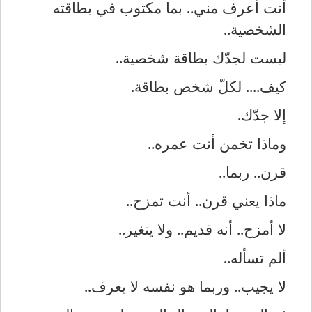
أنت أعرف مني.. بما مكتوب في بطاقته
الشخصية..
ليست لجدّك بطاقة شخصية..
كيف.... لكلّ شخص بطاقة.
إلا جدّك.
وماذا تخمن أنت عمره..
قرن.. ربما..
ماذا يعني قرن.. أنت تمزح..
لا أمزح.. أنه قديم.. ولا يتغير..
ألم تسأله..
لا يجيب.. وربما هو نفسه لا يعرف..