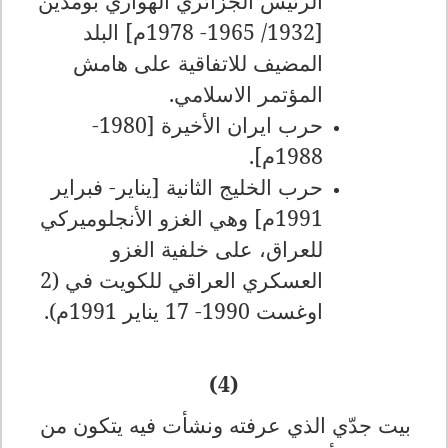
الرئيس الجزائري الهواري بومدين
[1932/ 1965- 1978م] البلد
المضيف للاتفاقية على هامش
المؤتمر الاسلامي.
حرب ايران الأخيرة [1980-
1988م].
حرب الخليج الثانية [يناير- فبراير
1991م] وهي الغزو الأنجلوميركي
للعراق، على خلفية الغزو
العسكري العراقي للكويت في (2
اوغست 1990- 17 يناير 1991م).
(4)
بيت جدّي الذي عرفته ونشأت فيه يتكون من