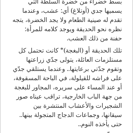
بسط خضراء من خضرة السلطة التي
يسميها جدي (أوتلاغ) أي: عشب، وعندما
تقدم له صينية الطعام ولا يجد الخضرة، يتجه
نظره نحو الحديقة ويوجد كلامه للمرأة:
حفنة من ذلك العشب.
تلك الحديقة أو (البغجة)* كانت تحتمل كل
مستلزمات العائلة، يتولى جدّي زراعتها
وتقوم جدّتي برعايتها.. وعندما يستلقي جدّي
على فراشه للقيلولة، في الباحة المسقوفة،
أو عند المساء على سريره، المجاور للبغجة
من جهة الباب الخارجية، تراقب عيناه صور
الشجيرات والأعشاب المنتشرة بين
سيقانها، وجماعات الدجاج المتجولة بينها..
حتى يأخذه النوم..