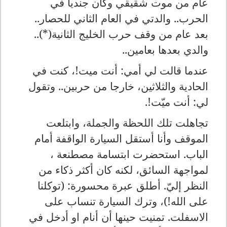
عام من موت شقيقي وكان جنديا في
الحرب.. والدتي في العام الثاني للحصار..
بعد عام من وقف حرب الخليج الثانية(*)..
والدي بعدها بعامين..
عندما قالت لي أمي: أنت ميت!، كنت في
الحادية والثلاثين، خارجا من حربين.. وتقول
لي: أنت ميّت!.
تجاهلت تلك اللحظة والجملة، وابتلعت
الموقف وأنا أستقل السيارة الواقفة أمام
الباب. استحضرت ابتسامة مصطنعة ،
لمواجهة السائق، لكنه كان أكثر ذكاء من
النظر إليّ. أطلق عبرة محسورة: (توكلنا
على الله!)، وترك السيارة تنساب على
الاسفلت. تمنيت حينها أن أنام او أدخل في