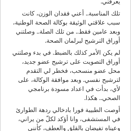
يعرفني.
تلك المناسبة.. أعني فقدان الوزن، كانت
سبب علاقتي الوثيقة بوكالة الصحة الوطنية،
وبعد عامين فقط.. من تلك الصلة.. وصلتني
أوراق الترشيح لبرلمان الصحة.
لم يكن الأمر كذلك بالضبط. في بدء وصلتني
أوراق التصويت على ترشيح عضو جديد،
محل عضو منسحب، فخطر لي التقدم
لترشيح نفسي. وبعد موافقة الوكالة، على
لأي، بدأت في اعداد مسودة برنامجي
الصحي.. هكذا.
أوصت الطبيبة فورا بادخالي ردهة الطوارئ
في المستشفى، وانا أؤكد لكلّ من يراني،
وعيناه تفيضان بالقلق والعطف، كأنني