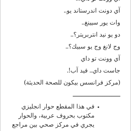
آي دونت اندرستاند يو..
وات يور سيينغ..
دو يو نيد انتربريتر؟..
وج لانغ وج يو سبيك؟..
آي وونت تو داي
جاست داي.. فيد آب!.
(مركز فرانسس بيكون للصحة الحديثة)
ـــــــــــــــــــــــــــ
في هذا المقطع حوار انجليزي
مكتوب بحروف عربية، والحوار
يجري في مركز صحي بين مراجع