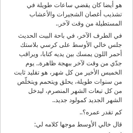
هو أيضا كان يقضي ساعات طويلة في
تشذيب أغصان الشجيرات والأعشاب
المستطيلة من وقت لآخر..
في الطرف الآخر، في باحة البيت الحديث
جلس خالي الأوسط على كرسي بلاستك
أحمر اللون يمسك بين يديه كتابا، ويراقب
جدّي من وقت لآخر ببهجة ظاهرة.. يوم
الخميس الأخير من كل شهر، هو تقليد ثابت
من سنوات طويلة، يحلق ويتحمم ويتخلّص
من كل تبعات الشهر المنصرم، ليدخل
الشهر الجديد كمولود جديد..
كم تقدر عمره؟..
قال خالي الأوسط موجها كلامه لي: