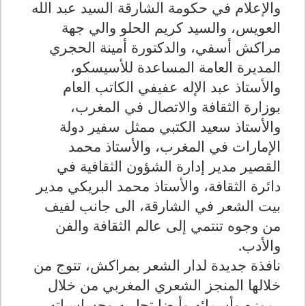
والإعلام في حكومة الشارقة السيد عبد الله
العويس،
والسيد كريم الحلو والي جهة
مراكش أسفي، والدكتورة أمينة الحجري
المديرة العامة المساعدة للأسيسكو،
والأستاذ عبد الإله عفيفي الكاتب العام
بوزارة الثقافة والاتصال في المغرب،
والأستاذ سعيد الكتبي ممثل سفير دولة
الإمارات في المغرب، والأستاذ محمد
القصير مدير إدارة الشؤون الثقافية في
دائرة الثقافة، والأستاذ محمد البريكي مدير
بيت الشعر في الشارقة،
الى جانب لفيف
من وجوه تنتمي إلى عالم الثقافة والفن
والأدب.
نافذة جديدة لدار الشعر بمراكش، تتوج من
خلالها المنجز الشعري المغربي من خلال
رموزه وأسمائه وأيضا تجاربه وحساسياته،