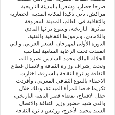
صرحا حضاريا وشعريا بالمدينة التاريخية
مراكش، تأتي تأكيدا لمكانة المدينة الحضارية
والثقافية في العالم، المدينة المعروفة
بمآثرها التاريخية، وبتنوع تراثها المادي
واللامادي، وبرموزها الثقافية والفنية.
الدورة الأولى لمهرجان الشعر العربي، والتي
انعقدت تحت الرعاية السامية لصاحب
الجلالة الملك محمد السادس نصره الله،
وتحت إشراف وزارة الثقافة والاتصال-قطاع
الثقافة ودائرة الثقافة بالشارقة، اختارت
الاحتفاء بالتنوع الثقافي المغربي، وأفردت
تكريما خاصا للمرأة المبدعة، وذلك خلال
حفل الافتتاح، بفضاء قصر الباهية التاريخي،
والذي شهد
حضور وزير الثقافة والاتصال
السيد محمد الأعرج، ورئيس دائرة الثقافة