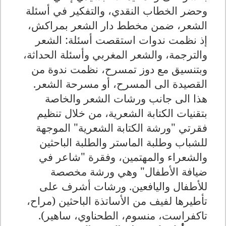
وحضر الخطاب النقدي، والتفكير في أسئلة
الشعر، ضمن مخطط دار الشعر بمراكش،
إذ نظمت ندوات استقصت أسئلة: الشعر
والترجمة، والشعر المغربي وأسئلة الحداثة،
وبتنسيق مع دوز تمسرح، نظمت ندوة من
القصيدة الى المسرح، أو مسرحة الشعر.
هذا الى جانب ورشات الشعر والخاصة
بتقنيات الكتابة الشعرية، من خلال تنظيم
فقرتي "ورشة الكتابة الشعرية" الموجهة
للشباب وطلبة الماستر والطلبة الباحثين
والشعراء والمهتمين، وفقرة "شاعر في
ضيافة الأطفال" وهي ورشة مخصصة
للأطفال واليافعين. ورشات أشرف على
تأطيرها لفيف من الأساتذة الباحثين (مراح،
تاكفراست، منسوم، الطحناوي، ساهير).