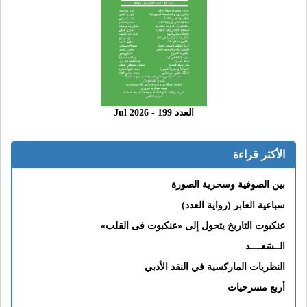
العدد 199 - 2026 Jul
الأكثر قراءة
بين الصوفية وسحرية الصورة
سباعية العابر (رواية العدد)
عنكبوت التاريخ يتحول إلى «عنكبوت فى القلب»
الــسَعــــد
النظريات الماركسية في النقد الأدبي
أربع مسرحيات