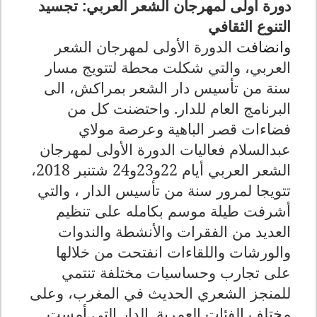
دورة أولى لمهرجان الشعر العربي: تجسيد
التنوع الثقافي
وانضافت
الدورة الأولى لمهرجان الشعر
العربي، والتي شكلت محطة لتتويج مسار
سنة من تأسيس دار الشعر بمراكش، الى
البرنامج العام للدار. واحتضنت كل من
فضاءات قصر الباهية وعرصة مولاي
عبدالسلام فعاليات الدورة الأولى لمهرجان
الشعر العربي أيام 22و23و24 شتنبر 2018،
تتويجا لمرور سنة من تأسيس الدار ، والتي
أشرفت طيلة موسم بكامله على تنظيم
العديد من الفقرات والأنشطة والندوات
والورشات واللقاءات انفتحت من خلالها
على تجارب وحساسيات مختلفة تنتمي
للمنجز الشعري الحديث في المغرب، وعلى
مختلف الفئات العمرية. الدار التي أمست