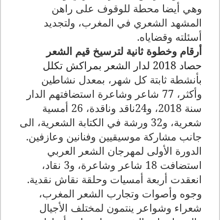
وهي أيضا محطة للوقوف على راهن
المشهد الشعري في المغرب، ولتجديد
أسئلته وقضاياه.
أرقام وخطوة ثانية لترسيخ قيم الشعر
حصاد 2018 لدار الشعر بمراكش تكلل
ب
أنشطة ثابتة كل شهر، بمعدل نشاطين
وأكثر، 77 شاعر وشاعرة استضافتهم الدار
سنة 2018، و24ناقد وناقدة، 26 أمسية
شعرية، و32 ورشة في الكتابة الشعرية، الى
جانب مشاركة موسيقيين وفنانين وعازفين.
الدورة الأولى لمهرجان الشعر العربي
استضافت 18 شاعر وشاعرة، و3 نقاد،
انعقدت أربعة أمسيات وحلقة نقاش نقدية.
وجوه وأصوات وتجارب الشعر المغرب،
شعراء وشواعر ينتمون لمختلف الأجيال