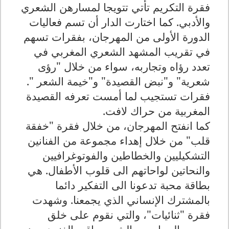
فقرة التكريم تأتي تتويجا لمسارهن الشعري
والأدبي. كما اختارت الدار أن تسم فعاليات
الدورة الأولى من المهرجان، بفقرات تسهم
في تقريب المشهد الشعري المغربي في
تعدد رؤاه وتجاربه، سواء من خلال "رؤى
شعرية" و"نبض القصيدة" و"خيمة الشعر ".
فقرات تستجيب لما أمست تعرفه القصيدة
المغربية من حراك لافت.
كما انفتح المهرجان، من خلال فقرة "خفقة
قلب" من خلال إهداء مجموعة من الفنانين
التشكيليين والخطاطين والفوتوغرافيين
والنحاتين لواحاتهم الى قلوب الأطفال. هي
بطاقة محبة تدعونا الى التفكير دائما
بالمشترك الإنساني الذي يجمعنا. وشهدت
فقرة "ثنائيات"، والتي نقوم على خلق