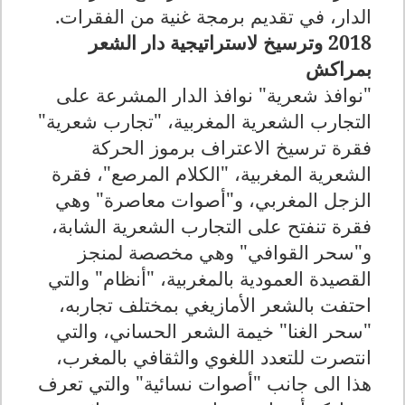
الدار، في تقديم برمجة غنية من الفقرات.
2018 وترسيخ لاستراتيجية دار الشعر
بمراكش
"نوافذ شعرية" نوافذ الدار المشرعة على
التجارب الشعرية المغربية، "تجارب شعرية"
فقرة ترسيخ الاعتراف برموز الحركة
الشعرية المغربية، "الكلام المرصع"، فقرة
الزجل المغربي، و"أصوات معاصرة" وهي
فقرة تنفتح على التجارب الشعرية الشابة،
و"سحر القوافي" وهي مخصصة لمنجز
القصيدة العمودية بالمغربية، "أنظام" والتي
احتفت بالشعر الأمازيغي بمختلف تجاربه،
"سحر الغنا" خيمة الشعر الحساني، والتي
انتصرت للتعدد اللغوي والثقافي بالمغرب،
هذا الى جانب "أصوات نسائية" والتي تعرف