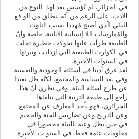
في الجزائر، لم نُؤسس بعد لهذا النوع من
الأدب، على الرغم من أنّه ينطلق من الواقع
البيئي الّذي أصبح مُهددا بسبب التلوث
والمُمارسات اللا إنسانية الأنانية، خاصة وأنّ
الطبيعة طرأت عليها تحولات خطيرة تجلت
في الكوارث الطبيعية التي اِزدادت وتيرتها
في السنوات الأخيرة.
لقد غرق أدبنا في أسئلته الوجودية والنفسية
وفي نقد السياسة والمجتمع، لكنّه ظل بعيدا
عن طرح أسئلة البيئة، وفي نظري أنّ هذا
راجع إلى طبيعة التربية التي يتلقاها
الجزائري، فهو يأخذ المعارف عن المجتمع
وعن التاريخ وعن تضاريس الجنة والجحيم
في حين يظل وعيه بالبيئة محصورا في
معلومات عامة فقط. في السنوات الأخيرة