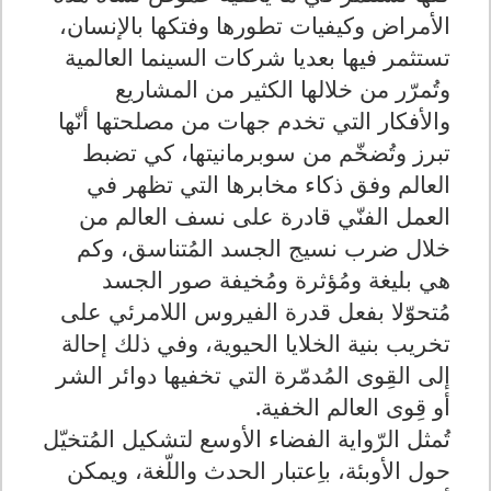
الأمراض وكيفيات تطورها وفتكها بالإنسان،
تستثمر فيها بعديا شركات السينما العالمية
وتُمرّر من خلالها الكثير من المشاريع
والأفكار التي تخدم جهات من مصلحتها أنّها
تبرز وتُضخّم من سوبرمانيتها، كي تضبط
العالم وفق ذكاء مخابرها التي تظهر في
العمل الفنّي قادرة على نسف العالم من
خلال ضرب نسيج الجسد المُتناسق، وكم
هي بليغة ومُؤثرة ومُخيفة صور الجسد
مُتحوّلا بفعل قدرة الفيروس اللامرئي على
تخريب بنية الخلايا الحيوية، وفي ذلك إحالة
إلى القِوى المُدمّرة التي تخفيها دوائر الشر
أو قِوى العالم الخفية.
تُمثل الرّواية الفضاء الأوسع لتشكيل المُتخيّل
حول الأوبئة، باِعتبار الحدث واللّغة، ويمكن