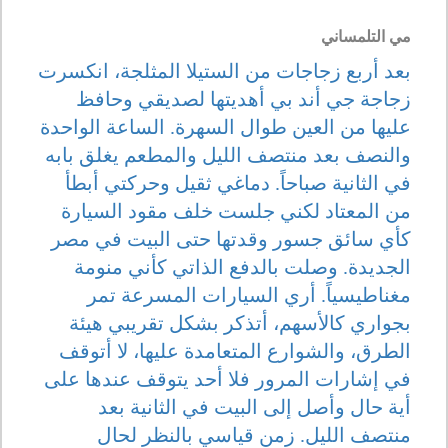
مي التلمساني
بعد أربع زجاجات من الستيلا المثلجة، انكسرت
زجاجة جي أند بي أهديتها لصديقي وحافظ
عليها من العين طوال السهرة. الساعة الواحدة
والنصف بعد منتصف الليل والمطعم يغلق بابه
في الثانية صباحاً. دماغي ثقيل وحركتي أبطأ
من المعتاد لكني جلست خلف مقود السيارة
كأي سائق جسور وقدتها حتى البيت في مصر
الجديدة. وصلت بالدفع الذاتي كأني منومة
مغناطيسياً. أري السيارات المسرعة تمر
بجواري كالأسهم، أتذكر بشكل تقريبي هيئة
الطرق، والشوارع المتعامدة عليها، لا أتوقف
في إشارات المرور فلا أحد يتوقف عندها على
أية حال وأصل إلى البيت في الثانية بعد
منتصف الليل. زمن قياسي بالنظر لحال