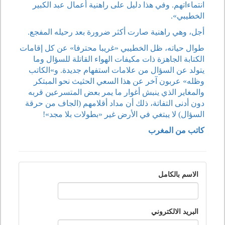
انتماءاتهم. وفي هذا دليل على راهنية أعمال عبد الكبير
الخطيبي».
أجل، وهي راهنية صارت أكثر ضرورة بعد رحيله المفجع.
طوال حياته، ظل الخطيبي «غريبا محترفا» عن كل إقامات
الكتابة الجاهزة ذات مكيفات الهواء القاتلة للسؤال وما
يتولد عن السؤال من علامات استفهام جديدة. و»الكاتب
وظله» عربون آخر عن هذا السعي الحثيث نحو المبتكر
والمغاير الذي ينبش أغوار ما يمر بعض المتسرعين قربه
دون أدنى التفاتة، ذلك أن مداد أقلامهم (الجاف من حرقة
السؤال) لا يبتغي في الأرض غير «بطولات بلا مجد»!
كاتب من المغرب
الاسم بالكامل
البريد الالكتروني