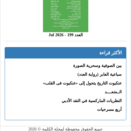
العدد 199 - 2026 Jul
الأكثر قراءة
بين الصوفية وسحرية الصورة
سباعية العابر (رواية العدد)
عنكبوت التاريخ يتحول إلى «عنكبوت فى القلب»
الــسَعــــد
النظريات الماركسية في النقد الأدبي
أربع مسرحيات
جميع الحقوق محفوظة لمجلة الكلمة © 2026