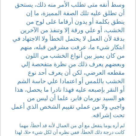
وسط أنفه متى تطلب الأمر منه ذلك، يستحق
أن تطلق عليه تلك الصفة المميزة، ما إن
ينطق بكلمة أو يدون أرقاما على لوح من
الخشب، أو علي ورقة إلا وتنفذ من الآخرين
بدقة لأن العمل لا يحتمل الخطأ ولا الاجتهاد في
ابتكار شيء ما، عرفت مشرفين قبله، منهم
من كان يميز بين أنواع الخشب من اللون
وبعضهم يعرف ذلك من نظرة متفحصة إلي
مقطعه العرضي، لكن أن يعرف أحد نوع
الخشب باللمس أو اعتمادا علي حاسة الشم
أو النقر بإصبعه عليه فهذا نادرا ما يحصل، هذا
هو السيد نورمان فابر، علما أن ليس من
واجبي ولا من عملي تقييم الشخص الذي أعمل
تحت إشرافه.
لم أره يوما ينفعل مع أي من العمال لأنه قد أخطأ، مهما
كانت درجة ذلك الخطأ، ففي نظره أن لكل شيء حلا، لهذا