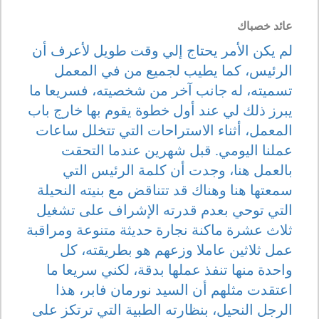
عائد خصباك
لم يكن الأمر يحتاج إلي وقت طويل لأعرف أن
الرئيس، كما يطيب لجميع من في المعمل
تسميته، له جانب آخر من شخصيته، فسريعا ما
يبرز ذلك لي عند أول خطوة يقوم بها خارج باب
المعمل، أثناء الاستراحات التي تتخلل ساعات
عملنا اليومي. قبل شهرين عندما التحقت
بالعمل هنا، وجدت أن كلمة الرئيس التي
سمعتها هنا وهناك قد تتناقض مع بنيته النحيلة
التي توحي بعدم قدرته الإشراف على تشغيل
ثلاث عشرة ماكنة نجارة حديثة متنوعة ومراقبة
عمل ثلاثين عاملا وزعهم هو بطريقته، كل
واحدة منها تنفذ عملها بدقة، لكني سريعا ما
اعتقدت مثلهم أن السيد نورمان فابر، هذا
الرجل النحيل، بنظارته الطبية التي ترتكز على