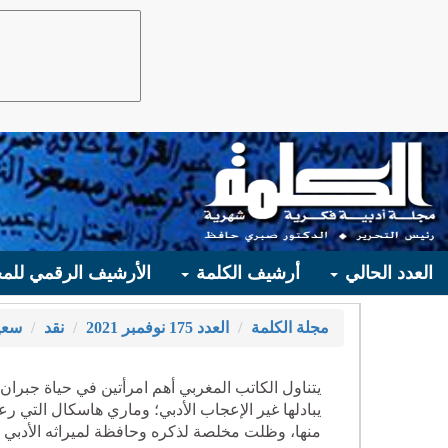
العدد الحالي
أرشيف الكلمة
الأرشيف الرقمي للمج
مجلة الكلمة
العدد 175 نوفمبر 2021
نقد
سعي
يتناول الكاتب المغربي أهم امرأتين في حياة جبران:
يبادلها غير الإعجاب الأدبي؛ وماري هاسكال التي ر
منها، وظلت مخلصة لذكره وحافظة لميراثه الأدبي و