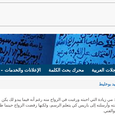
لات العربية
محرك بحث الكلمة
الإعلانات والخدمات
د بوخليط
 مي زيادة التي احبته ورغبت في الزواج منه رغم أنه فيما يبدو لك يكن
عته وأرسلته إلى باريس كي يتعلم الرسم، ولكنها رفضت الزواج حينما طل
الفني.