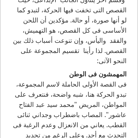
القصص التى تخفت فيها الحركة، لتبدو كما
لو أنها صورة، أو حالة. مؤكدين أن اللحن
الأساسى فى كل القصص، هو التهميش،
والفقد واليأس، وإن تنوعت أسباب ذلك بين
القصص. لذا رأينا تقسيم المجموعة على
النحو الآتى:
المهمشون فى الوطن
فى القصة الأولى الحاملة لاسم المجموعة،
تبدو الحركة هنا، شبه واضحة، فنتعرف على
المواطن، المريض "محمد سيد عبد الفتاح
عاشور". المصاب باضطراب وجداني ثنائى
القطب. يعاني من الانعزال وعدم الرغبة فى
التحدث مع أحد. وعلى الرغم من تحديد