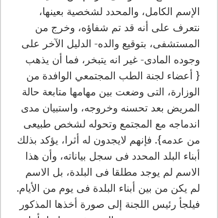
الإسم الكامل، والمحدد لشخصية بعينها،
نتعرف على أنه قد تم شفاؤه، وخرج من
المستشفى، بتوقيع والده- الدليل الآخر على
وجوده المادى- غير انه يتبخر، فما أن يذهب
{ أعضاء لجنة الطب المجتمعي الوافدة من
الوزارة، التى وضعت بين مهامها متابعة حالة
المريض بعد تحسنه وخروجه، واستبيان مدى
اندماجه مع المجتمع وتحوله لشخص طبيعى
من عدمه}. فإنهم لايجدون له أثرا، يؤكد بذلك
أبناء البلد المحدد فى سجل بياناته، وأن هذا
الاسم لم يوجد مطلقا فى البلدة، بل الاسم
لم يكن من بين أبناء البلدة فى يوم من الأيام.
فيلجأ رئيس اللجنة إلى صورة أخذها المذكور