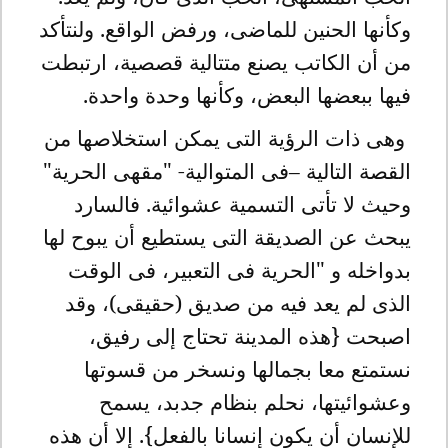
وكأنها الحنين للماضى، ورفض الواقع. ولنتأكد
من أن الكاتب يصنع متتالية قصصية، ارتبطت
فيها ببعضها البعض، وكأنها وحدة واحدة.
وهى ذات الرؤية التى يمكن استخلاصها من
القصة التالية –فى المتوالية- "مقهى الحرية"
وحيث لا تأتى التسمية عشوائية. فالسارد
يبحث عن الصديقة التى يستطيع أن يبوح لها
بدواخله و "الحرية فى التعبير، فى الوقت
الذى لم يعد فيه من صديق (حقيقى)، وقد
اصبحت {هذه المدينة تحتاج إلى رفيق،
نستمتع معا بجمالها ونسخر من قسوتها
وعشوائيتها، نحلم بنظام جدبد، يسمح
للإنسان أن يكون إنسانا بالفعل}. إلا أن هذه