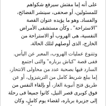
على أنه إما مفتش سيرفع شكواهم
للمسئولين، أو صحفى، سينشر الفضائح،
والفساد. وهو ما يؤيده عنوان القصة
"الاستراحة" . وكأن مستشفى الأمراض
النفسية، هى الهروب أو الاستراحة من
الخارج، الذى أوصلهم لتلك الحالة.
وتتنوع عمليات الهروب، المعبر عن اليأس.
ففى قصة "كباش برباره" والتى اجتمع
السارد فيها بصحبة عدد من محاولى الانتحار،
إما ببلع شريط كامل من التريتيزول، أو عن
طريق فتح أنبوبة الغاز،
أو بإلقاء النفس من
فوق كوبرى قصر النيل، كانوا جميعا فى رحلة
إلى جزيرة برباره، لقضاء يوم كاملٍ، وكان