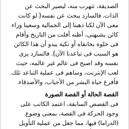
الصديقة، تتهرب منه، ليصير البحث عن
الذات. فالسارد يبحث عن نفسه{ لو كانت
معى الآن لكنا ذهبنا إلى الجمالية وسعينا وراء
كائن يشبهنى، أظنه أفلت من التاريخ وأقام
فى خلوة بخانقاه أو تكية يبدو أن هذا الكائن
هو السبب فى تباعدنا الآن}. فالسارد يرى
نفسه وقد اصبح فى عالم غير عالمه، حيث
لعب الإنترنت، وساهم فى عملية التباعد تلك.
فأفرغ حياة البشر من الأحباب، والأصدقاء.
القصة الحالة أو القصة الصورة
فى القصص السابقة، اعتمد الكاتب على
وجود الحركة فى القصة، بمعنى وضوع
(الدراما) فيها، مما جعل من عملية التأويل