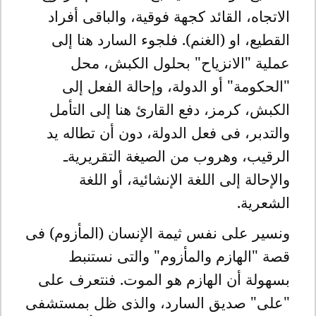
الاتجاه، القائد كجهة فوقية، والباقى أفراد
القطيع، او (الغنم). فلجوء السارد هنا إلى
عملية "الانزياح" بحلول الكبش، محل
"الحكومة" أو الدولة، وإحالة الفعل إلى
الكبش، كرمز، دفع القارئ هنا إلى التأمل
والتدبر، فى فعل الدولة، دون أن تطاله يد
الرقيب، وهروب من الصيغة التقريريةـ
والإحالة إلى اللغة الإنشائية، أو اللغة
الشعرية.
ونسير على نفس ثيمة الإنسان (المأزوم) فى
قصة "الهازم والمأزوم" والتى نستنبط
بسهولة أن الهازم هو الموت. فنتعرف على
"على" صديق السارد، والذى ظل بمستشفى