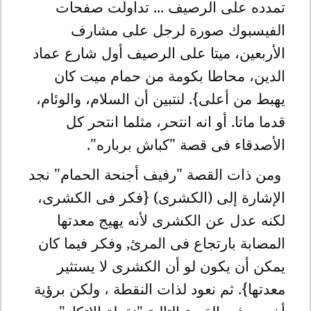
تمدده على الرصيف ... تداولت صفحات
الفيسبوك صورة لرجل على مشارف
الأربعين، ميتا على الرصيف أول شارع عماد
الدين، محاطا بكومة من حمام ميت كان
يهبط من أعلى}. لنتبين أن السلام، والوئام،
قدما ماتا. أو انه انتحر، مثلما انتحر كل
الأصدقاء فى قصة "كباش برباره".
ومن ذات القصة "رفيف أجنحة الحمام" نجد
الإشارة إلى (الكشرى) {فكر فى الكشرى،
لكنه عدل عن الكشرى لأنه يهيج معدتها
المصابة بارتجاع فى المرئ, وفكر فيما كان
يمكن أن يكون لو أن الكشرى لا يستثير
معدتها}. ثم نعود لذات النقطة ، ولكن برؤية