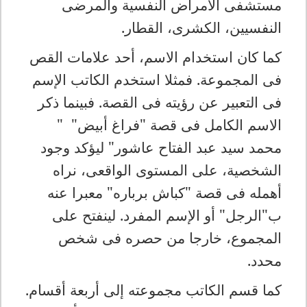
مستشفى الأمراض النفسية والمرضى
النفسيين، الكشرى، القطار.
كما كان استخدام الاسم، أحد علامات القص
فى المجموعة. فمثلا استخدم الكاتب الإسم
فى التعبير عن رؤيته فى القصة. فبينما ذكر
الاسم الكامل فى قصة "فراغ أبيض" "
محمد سيد عبد الفتاح عاشور" ليؤكد وجود
الشخصية، على المستوى الواقعى، نراه
أهمله فى قصة "كباش برباره" معبرا عنه
ب"الرجل" أو الإسم المفرد. لينفتح على
المجموع، خارجا من حصره فى شخص
محدد.
كما قسم الكاتب مجموعته إلى أربعة أقسام.