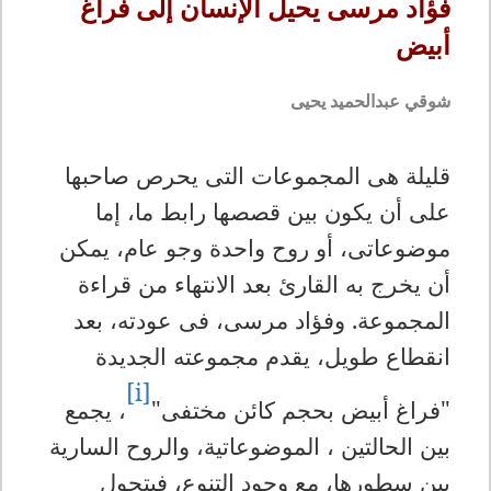
فؤاد مرسى يحيل الإنسان إلى فراغ
أبيض
شوقي عبدالحميد يحيى
قليلة هى المجموعات التى يحرص صاحبها
على أن يكون بين قصصها رابط ما، إما
موضوعاتى، أو روح واحدة وجو عام، يمكن
أن يخرج به القارئ بعد الانتهاء من قراءة
المجموعة. وفؤاد مرسى، فى عودته، بعد
انقطاع طويل، يقدم مجموعته الجديدة
[i]
"فراغ أبيض بحجم كائن مختفى"
، يجمع
بين الحالتين ، الموضوعاتية، والروح السارية
بين سطورها، مع وجود التنوع، فيتحول