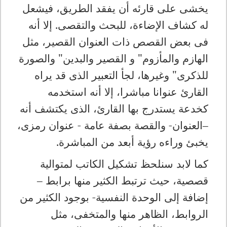
يخشى على قارئه أن يفقد الطريق، فيشعل
له كشاف الإضاءة، للبحث والتقصى. إلا أنه
فى بعض القصص ذات العنوان القصير، مثل
الهازم والمأزوم" و القصير والبدين" والصورة
للذكرى" وغيرها، لجأ التعبير الذى قد يراه
القارئ عنوانا مباشرا، إلا أنه استخدمه
كخدعة يستدرج بها القارئ، الذى يكتشف أنه
–العنوان- والقصة بصفة عامة - عنوان رمزى،
يخبئ وراءه رؤية أبعد من المباشرة.
كما لابد سنلحظ تشكيل الكاتب لمتوالية
قصصية، حيث ترتبط الكثير منها برابط –
إضافة إلى الوحدة النفسية- بوجود الكثير من
الروابط، الظاهر منها والمتخفى، مثل