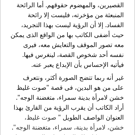
القصيرين، والمهضوم حقوقهم. أما الرائحة
المنبعثة من مؤخرته، فليست إلا رائحة
الفساد. إلا أن الرؤية ليست بهذا التجريد،
حيث أضفى الكاتب بها من الواقع الذى يمكن
معه تصور الموقف والتعايش معه، فيرى
نفسه أحد شخوص القصة، لينغرس فيها.
فيأتيه الإحساس بأن الإبداع يعبر عنه.
غير أنه ربما تتضح الصورة أكثر، ونتعرف
على من هو البدين، فى قصة "صوت غليظ
خشن لامرأة بدينة سمراء، متغضنة الوجه".
أراد الكاتب أن يقرب الرؤية من القارئ بهذا
العنوان الواصف الطويل "
صوت غليظ،
خشن، لامرأة بدينة، سمراء، متغضنة الوجه"
.