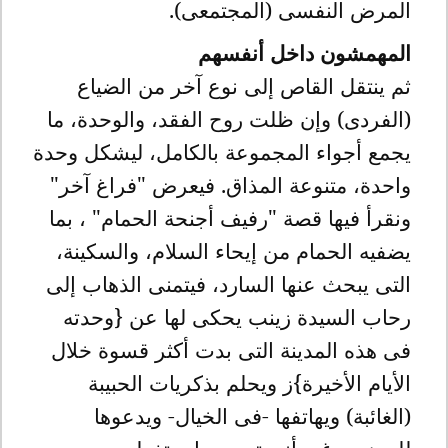
المرض النفسى (المجتمعى).
المهمشون داخل أنفسهم
ثم ينتقل القاص إلى نوع آخر من الضياع
(الفردى) وإن ظلت روح الفقد، والوحدة، ما
يجمع أجواء المجموعة بالكامل، ليشكل وحدة
واحدة، متنوعة المذاق. فيعرض "فراغ آخر"
ونقرأ فيها قصة "رفيف أجنحة الحمام" ، بما
يضفيه الحمام من إيحاء السلام، والسكينة،
التى يبحث عنها السارد، فيتمنى الذهاب إلى
رحاب السيدة زينب يحكى لها عن {وحدته
فى هذه المدينة التى بدت أكثر قسوة خلال
الأيام الأخيرة}ز ويحلم بذكريات الحبيبة
(الغائبة) ويهاتفها -فى الخيال- ويدعوها