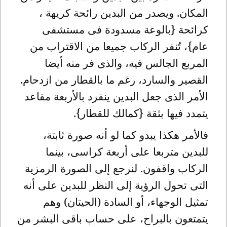
المكان. ويصدر من البدين رائحة كريهة ،
كرائحة {بالوعة مسدودة فى مستشفى
عام}، تُنفر الركاب جميعا من الاقتراب من
المربع الجالس فيه، والذى فر منه أيضا
القصير والسارد، رغم ما بالقطار من ازدحام.
الأمر الذى جعل البدين ينفرد بالأربعة مقاعد
يتمدد فيها بثقة {كمالك للقطار}.
فالأمر هكذا يبدو كما لو أنه صورة ثابتة،
للبدين متربعا على أربعة كراسى، بينما
الركاب واقفون. لنرجع إلى الصورة الرمزية
التى تحول الرؤية إلى النظر للبدين على أنه
تمثيل الوجهاء، أو السادة (الحيتان) وهم
يتمتعون بالبراح، على حساب باقى البشر من