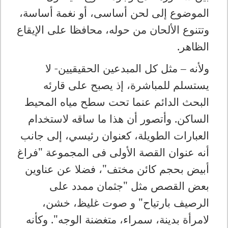
الموضوع إلى لحن أساسى، أو نغمة أساسة،
وتتنوع الألحان من حوله، محافظا على الإيقاع
الظاهر.
ولأنه – مثل كل المبدعين الحقيقيين- لا
يستسلم للمباشرة، إذ يصبح على قارئه
البحث الدائم عنما تحت سطح مياه المحيط
الساكن. وأتصور أن هذا ما ساقه لاستخدام
العبارات الطويلة، كعنوان رئيسي، إلى جانب
أنه عنوان القصة الأولى فى المجموعة "فراغ
أبيض بحجم كائن مختف"، فضلا عن عناوين
بعض القصص مثل "جثمان ممدد على
الرصيف بارتياح" و صوت غليظ، خشن،
لامرأة بدينة، سمراء، متغضنة الوجه". وكأنه