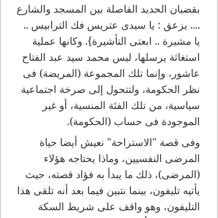
بقضبان الحديد الفاصلة بين المسجد والشارع
.... يزعق : يا سيدى عتريس فك الترابيس ..
يا مشيرة .. ابعتى التأشيرة}. وكانها عملية
استغاثة يرسلها، ليس محمد سيد عبد الفتاح
عاشور، وإنما تلك المجموعة (المريضة) فى
نظر الحكومة، ولتتحول إلى صرخة اجتماعية
سياسية، من تلك الفئة المنسية، أو غير
الموجودة فى حساب (الحكومة).
وفى قصة "الاستراحة" نعيش أيضا حياة
المرضى النفسيين، وماذا يحتاجه هؤلاء
(المرضى)، ذلك ما يبدأ به فؤاد قصته، حيث
يأتيه تليفون، بينما نتبين فيما بعد أنه تلقى هذا
التليفون، وهو واقف على شريط السكة