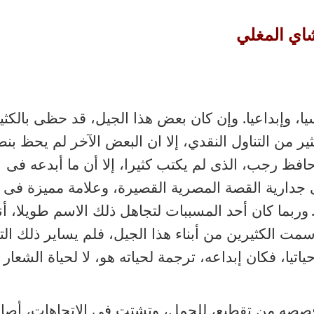
اي المغلي
ا، وإبداعيا. وإن كان بعض هذا الجيل، قد حظى بالكثي
ير من التناول النقدي، إلا ان البعض الآخر لم يحظ بن
ظ رجب، الذى لم يكتب كثيرا، إلا أن ما أبدعه فى
جدارية القصة المصرية القصيرة، وعلامة مميزة فى
وربما كان أحد المسببات لتجاهل ذلك الاسم طويلا، أن
مت الكثيرين من أبناء هذا الجيل، فلم يساير ذلك التي
يا، فكان إبداعه، ترجمة لحياته هو، لا لحياة الشعار
صصه من تقطيع، للجمل، وتشتت فى الاتجاهات، أصا