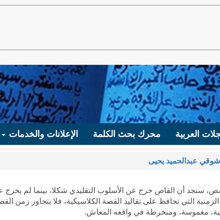
لات العربية
محرك بحث الكلمة
الإعلانات والخدمات
شوقي عبدالحميد يحيى
قصص، سنجد أن القاص خرج عن الأسلوب التقليدي شكلا، بينما لم يخرج ع
منية التي تحافظ على تقاليد القصة الكلاسيكية، فلا يتجاوز زمن القص
فسية، مغموسة، ومنخرطة في واقعه المعاش.