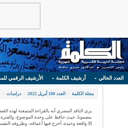
العدد الحالي
أرشيف الكلمة
الأرشيف الرقمي للمج
مجلة الكلمة
العدد 180 أبريل 2022
دراسات
يرى الناقد المصري أنه بالقراءة المتمعنة لهذه ال
مضمونا، حيث حافظ على وحدة الموضوع، والفترة الز
إلا واقعة وحيدة، أخرج فيها أعماقه، وظروفه الن