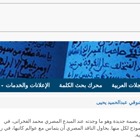
لات العربية
محرك بحث الكلمة
الإعلانات والخدمات
وقي عبدالحميد يحيى
 بصمة جديدة وهو ما وجدته عند المبدع المصري محمد الفخرانى، في
وذج لكل منها. يحاول الناقد المصري أن يتماس مع عوالم كاتبها، في ر
ة.