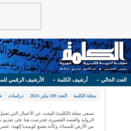
العدد الحالي
أرشيف الكلمة
الأرشيف الرقمي للمج
مجلة الكلمة
العدد 189 يناير 2024
دراسات
ش
تسعى مجلة (الكلمة) للبحث عن الأعمال التي تحمل
الرواية والقصة القصيرة، فحرصت هنا على تقديم نم
من الأرض للسماء، وكأنه يصنع كوميديا إلهية، عصري