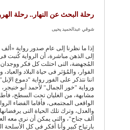
رحلة البحث عن النهار.. رحلة الهر
شوقي عبدالحميد يحيى
إذا ما نظرنا إلى عام صدور رواية
»
ألف ج
المُجهضة، التى احتلت كل فكر ووجدان غ
الفوار، والمُؤثر فى حياة البلاد والعبا
مشابهة، من الغليان تحت السطح، فأطلقن
الواقعى المجتمعى، فأقاما الفضاء الروائ
والعدل، وترك تلك الحياة التى يرفضانها.
ألف جناح"، والتى يمكن أن نرى معه ال
بارتياح كبير وأنا أفكر فى كل الأسلحة ال