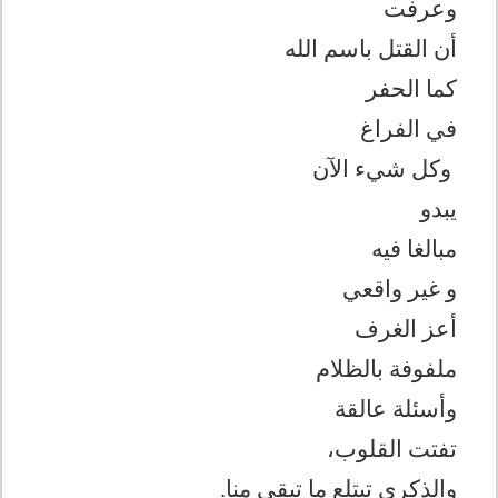
وعرفت
أن القتل باسم الله
كما الحفر
في الفراغ
وكل شيء الآن
يبدو
مبالغا فيه
و غير واقعي
أعز الغرف
ملفوفة بالظلام
وأسئلة عالقة
تفتت القلوب،
والذكرى تبتلع ما تبقى منا.