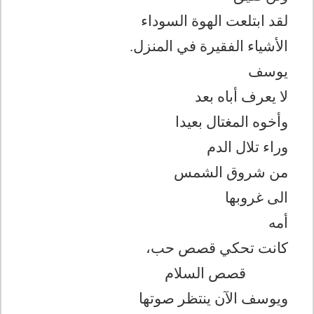
لقد ابتلعت الهوة السوداء
الأشياء الفقيرة في المنزل.
يوسف
لا يعرف أباه بعد
وأخوه المغتال بعيدا
وراء تلال الدم
من شروق الشمس
الى غروبها
أمه
كانت تحكي قصص حب،
قصص السلام
ويوسف الآن ينتظر صوتها