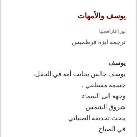
يوسف والأمهات
لورا غارافجليا
ترجمة ايزة فرطميس
يوسف
يوسف جالس بجانب أمه في الحقل،
جسمه مستلقي ،
وجهه الى السماء.
شروق الشمس
ينحت تحديقه الصبياني
في الصباح