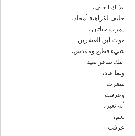
بذاك العنف،
حليف لكراهية أمجاد،
دمرت حياتان ،
موت ابن العشرين
شيء فظيع ومقدس،
ابنك سافر بعيدا
ولما عاد،
شعرت
وعرفت
أنه تغير،
نعم،
عرفت