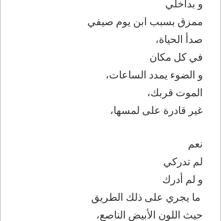
و بداخلي
ممزق بسبب ابن يوم صيفي
صدأ الحياة،
في كل مكان
و الضوء يمدد الساعات،
الموت قربك،
غير قادرة على لمسها،
نعم
لم تدركي
و لم أدرك
ما يجري على ذلك الطريق
حيث اللون الأبيض الناصع،