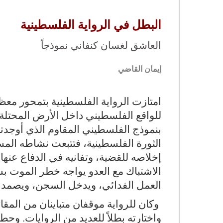
البطل في الرواية الفلسطينية
العاشق لغسان كنفاني نموذجاً
إيمان القاضي
امتازت الرواية الفلسطينية بتمحور مع
بنموذج الفلسطيني المقاوم الذي أوجدته
الثورة الفلسطينية، فتتبعت نشاطه الم
إخلاصه للقضية، وتفانيه في الدفاع عنها
الاشتباك مع العدو يواجه خطر الموت بش
العمل الفدائي، ويدخل السجن، ويصمد ت
وكان للرواية موقفان متباينان من المق
واختارته بطلاً للعديد من الروايات. وح