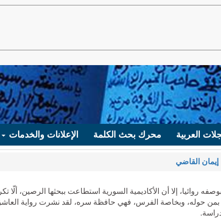
لات العربية
محرك بحث الكلمة
الإعلانات والخدمات
إيمان القاضي
 روائيا، إلا أن الأكاديمية السورية استطاعت ببحثها الرصين، ألّا تكر
ه بمن حوله، وبخاصة الفرس، فهي حافظة سره، لقد نشرت رواية العاش
دراسة.