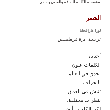
مؤسسة الكلمة للثقافة والفنون بأسفي.
الشعر
لورا غارافجليا
ترجمة ايزة فرطميس
أحيانا،
الكلمات عيون
تحدق في العالم
بانحراف
تنبش في العمق
بنظرات مختلفة،
لكن الكلمات أيضا