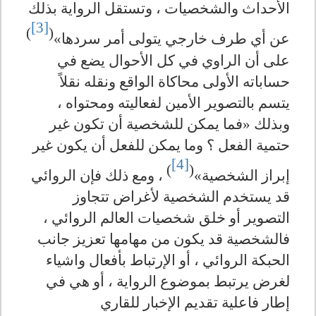
الأحداث والشخصيات ، وتستقل الرواية بذلك
[3]
)
(
عن أي طرف خارجي يتولى أمر سردها»
على أن الراوي في كل الأحوال يضع في
حساباته الأولى محاكاة الواقع ونقله نقلاً
يتسم بالتصوير الأمين لفعاليته ومحتواه ،
وبذلك «فما يمكن للشخصية أن تكون غير
حتمية الفعل ؟ وما يمكن للفعل أن يكون غير
[4]
)
(
إبراز الشخصية»
، ومع ذلك فإن الروائي
قد يستخدم الشخصية لأغراض تتجاوز
التصوير أو خلق شخصيات العالم الروائي ،
فالشخصية قد يكون من مهامها تعزيز جانب
الحبكة الروائي ، أو الإرتباط بأفعال واشياء
لغرض يرتبط بموضوع الرواية ، أو هي في
إطار فاعلية تقديم الإخبار للقاري