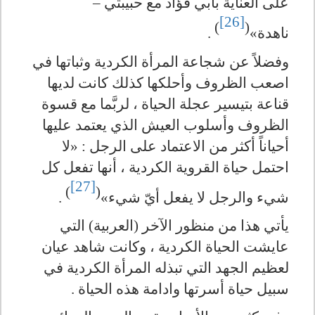
على العناية بأبي فؤاد مع حبيبتي –
[26]
)
(
ناهدة»
.
وفضلاً عن شجاعة المرأة الكردية وثباتها في
اصعب الظروف وأحلكها كذلك كانت لديها
قناعة بتيسير عجلة الحياة ، لربَّما مع قسوة
الظروف وأسلوب العيش الذي يعتمد عليها
أحياناً أكثر من الاعتماد على الرجل : «لا
احتمل حياة القروية الكردية ، أنها تفعل كل
[27]
)
(
شيء والرجل لا يفعل أيّ شيء»
.
يأتي هذا من منظور الآخر (العربية) التي
عايشت الحياة الكردية ، وكانت شاهد عيان
لعظيم الجهد التي تبذله المرأة الكردية في
سبيل حياة أسرتها وادامة هذه الحياة .