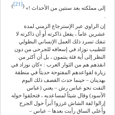
[21]
)
(
إلى مملكته بعد سنتين من الأحداث !»
.
إن الراوي عبر الإسترجاع الزمني لمدة
عشرين عاماً ، يفعل ذاكرته أو أن ذاكرته لا
تنفك تسرد ذلك العمل الإنساني البطولي
للطبيب نوزاد في إسعافه للجرحى من دون
النظر إلى أية فئة ينتمون ، بل أن أكثر من
انقذهم هم من الثوار العرب : «كان نوزاد في
زيارة لقواعدهم المفتوحة حديثاً في منطقة
بهدينان – حينما حدث القصف ذلك اليوم
التفت نحو عباس رش – يعني (عباس
الأسود) وقال شيئاً لمساعديه ، فتحلقوا حوله
إزالوا لفة الشاش غرزوا أبراً حول الجرح
وأعلى الساق رأيت بعدها – عباس –