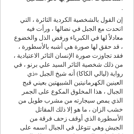
.
إن القول بالشخصية الكردية الثائرة ، التي
اتحدت مع الجبل في نضالها ، ورأت فيه
معادلاً لها في الكبرياء ورفض الذل والخضوع
، قد حقق لها صورة هي أشبه بالأسطورة ،
فقد تجاوزت صورة الإنسان الثائر الاعتيادية ،
من ذلك شخصية الثائر السيد علي برنو ، في
رواية (ليالي الكاكا) أنه شيخ الجبل «ذي
العينين الكهرمانيتين الشبيهتين بعيني قبج
الجبال ، هذا المخلوق المكوع على الجمر
الذي يمص سيجارته من مشرب طويل من
خشب الزان ، ما هو إلا ذلك المقاتل
الأسطورة الذي أوقف زحف فرقة من
الجيش وهي تتوغل في الجبال اسمه على