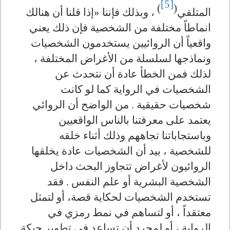
[5]
)
(
المتلقي
، وبذلك فإننا «إذا قلنا أن هنالك
انماطاً مختلفة من الشخصية فإن ذلك يعني
واقعياً أن الروائيين يستخدمون الشخصيات
ونماذجها لسلسلة من الأغراض المختلفة ،
لذلك فمن الخطأ عادة أن نتحدث عن
الشخصيات في الرواية كما لو كانت
شخصيات حقيقية . من الواضح أن الروائي
يعتمد على معرفتنا بالناس الواقعيين
وباستجاباتنا تجاههم وذلك أثناء خلقه
للشخصية ، بيد أن الشخصيات عادة يخلقها
الروائيون لأغراض تتجاوز البحث داخل
الشخصية البشرية أو علم النفس . فقد
تستخدم الشخصيات لحكاية قصة، أو لتمثل
معتقداً ، أو لتساهم في نمط رمزي في
الرواية ، أو لمجرد أن تساعد في تطوير حبكة