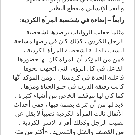
والبعد الإنساني منقطع النظير.
رابعاً – إضاءة في شخصية المرأة الكردية:
مثلما حفلت الروايات برصدها لشخصية
الرجل الكردي ، كذلك كان في رصها مساحة
ليست بالقليلة لشخصية المرأة الكردية ،
فمن من المؤكد أن المرأة كان لها حضورها
الفاعل في كل الرؤى التي اتجهت نحوها
فاعلية الحياة في كردستان ، ومن المؤكد أنَّها
كانت رفيقة الدرب في حلو الحياة ومرّها .
كما كان لها موقفها الخاص من أشياء كثيرة ،
لابد لها من أن تترك بصمة فيها ، ففي أحداث
الأنفال نالت المرأة الكردية نصيباً لا يقل عن
نصيب الرجل وكذلك أفراد الاسر الكردية ،
من القصف والقتل والتشريد : «أكثر من مئة