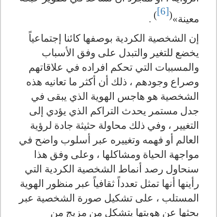
[6]
)
(
معينة»
.
إن الشخصية الكردية بوصفها كائنا إجتماعياً
يخضع للتغير والتبدل على وفق الأسباب
والمسببات التي تحكم افراده في علاقاتهم
وصراع وجودهم ، ذلك أن أكثر ما تعانيه هذه
الشخصية هو هاجس الهوية الذي يبقى في
جدل مستمر يحدث التراكم الذي يؤدي إلى
التغيير ، وفي ذلك محاولة حثيثة جادة لرؤية
العالم أو فهمه وتغييره عبر أسلوب واضح في
مواجهة الحياة ومشاكلها ، وعلى وفق هذا
سنحاول رصد أنماط الشخصية الكردية التي
رأينها أنها تمثل تعدداً ثقافياً عبر منظور الهوية
المستلب ، على تشكيل صورة الشخصية عبر
بحثها عن هويتها يتشكل من مزيج من