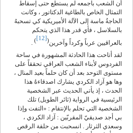
أن الشعب بأجمعه لم يستطع حتى إسقاط
التمثال الخاص بالطاغية الدكتاتور ، وكانت
الحاجةُ ماسة إلى الآلة الأميريكية كي تسحبهُ
بالسلاسل ، فأي قدر هذا الذي يتحكم
[12]
)
(
بالعراقيين عرباً وكرداً وآخرين
.
لقد أتاحت هذا الحادثة المشهورة في ساحة
الفردوس لأبناء الشعب العراقي تحققاً على
مستوى التوحد بعد أن كان حلماً بعيد المنال ،
وها هو آزاد الكردي يشارك اصدقاءهُ هذا
الحدث ، إذ يأتي الحديث عبر الشخصية
الرئيسية في الرواية (ثائر الطويل) تلك
الشخصية التي تحلم بالإنتقام :
»
التفت وإذا
بي أجد صديقيّ المقربّين : آزاد الكردي ،
وسعدي الثرثار . انسحبت من حلقة الرقص