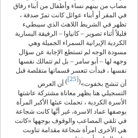
مصاب من بينهم نساء وأطفال من أبناء رفاق
في المقر أو أبناء عوائل كانت تمرّ صدفة ،
تظهر في الشريط اللاهث الذي سيبطيء
قليلاً أثناء تصوير – كانياوا – الرفيقة اليسارية
الكردية الإيرانية السمراء الجميلة وهي
مسودة الوجه لم تستطع الإجابة عن سؤال
وجهه لها – أبو سامر – بل لم تتمالك نفسها
نفسها ، فبدأت تتعسر قسماتها متقلصة قبل
[25]
)
(
أن تنشج بخفوت»
أن العرض
التسجيلي هنا يظهر معاناة مشتركة عاشتها
الأسرة الكردية ، تحملت عبئها الأكبر المرأة
بوصفها عماد الاسرة، غير أنَّها كانت شجاعة
في تلقي المصاعب والوقوف بوجهها «كانت
هي الأخرى امرأة شجاعة مقدامة تناوبت