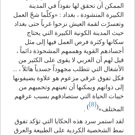
الممكن أن تحقق لها نفوذاً في المدينة
الكبيرة المنشودة ، بغداد : «وكلّما شحّ العمل
وتعسرّت لقمة العيش نزحوا غرباً حتى بغداد
حيث المدينة الكونية الكبيرة التي يحتاج
سكانها وكثرة فرص العمل فيها إلى مثل
أجسادهم القوية وهممهم المشحوذة دائماً ،
قيل لهم أن العربي لا يقوى على الكثير من
الأشغال التي تتطلب مجهوداً جسدياً هائلاً ، ...
فكل تفوق عرقي مزعوم هو علاوة يضيفونها
إلى ذواتهم ويمكنها أن تعينهم وتحميهم من
خيبات الحياة التي ستصادفهم بسبب عرقهم
[8]
)
(
المختلف»
.
لقد استمر سرد هذه الحكايا التي تؤكد تفوق
نمط الشخصية الكردية على الطبيعة والعرق