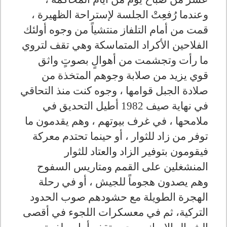
وعندما رُفعِتْ الجلسة لإستراحة الظهيرة ،
قمت من أمام التلفاز منتشياً من وجوه أولئك
الفلاحين الأكراد المتماسكة وهي تقف لتروي
ما رأت وتجشمت من أهوالٍ بصوتٍ واثق
قوي يزيد من صلابة وجوهم المتخذة من
صلادة الجبل قوامها ، وجوه كنت منذ التحاقي
في نهاية صيف 1982 أطيل التحديق في
ملامحها ، في غرف بيوتهم ، وهم يقدمون ما
توفر من زاد للثوار ، أو حينما تحتدم معركة
فيقومون بتوفير الزاد والعتاد للثوار
المنشغلين على القمم ومتاريس السفوح
وهم يصدون هجوماً للجيش ، أو في رحلة
الهجرة الطويلة مع حشودهم صوب الحدود
التركية، ثم في معسكرات اللجوء في أقصى