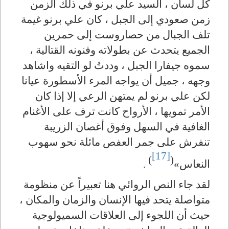
كل لسان ، السيد علي برنو في ذلك الزمن
زمن صعودي إلى الجبل ، كان علي برنو غيمة
تلف الجبال من حصاروست إلى حمرين
الجميع يتحدث عن بطولاته وفنونه القتالية ،
سموه جيفارا الجبل ، وددتُ لو التقيه واشاهد
وجهه ، جميل أن يواجه المرء الأسطورة عيانا
لكن علي برنو لم يمتهن الرعي إلا إذا كان
الأمر تمويها ، الأرواح كانت ترف على الأغنام
الغافية في السهل وفوق أغصان الزريبة
تنفرش على جمر العفص مائلة نحو سهوب
[17]
)
(
النعاس»
.
لقد جاء النص الروائي هنا تعبيراً عن منظومة
متواصلة يتحد فيها الإنسان والزمان والمكان ،
حيث أن اللجوء إلى العلاقات السميولوجية