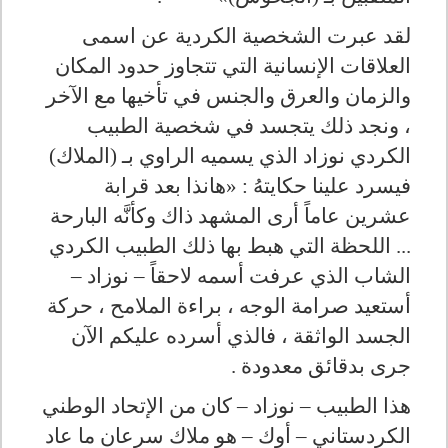
لقد عبرت الشخصية الكردية عن اسمى
العلاقات الإنسانية التي تتجاوز حدود المكان
والزمان والعرق والجنس في تأخيها مع الآخر
، ونجد ذلك يتجسد في شخصية الطبيب
الكردي نوزاد الذي يسميه الراوي بـ (الملاك)
فيسرد علينا حكايتهُ : «هانذا بعد قرابة
عشرين عاماً أرى المشهد ذاك وكأنَّه البارحة
... اللحظة التي هبط بها ذلك الطبيب الكردي
الشاب الذي عرفت أسمه لاحقاً – نوزاد –
أستعيد صرامة الوجه ، براءة الملامح ، حركة
الجسد الواثقة ، فالذي أسرده عليكم الآن
جرى بدقائق معدودة .
هذا الطبيب – نوزاد – كان من الإتحاد الوطني
الكردستاني – أوك – هو ملاك سرعان ما عاد