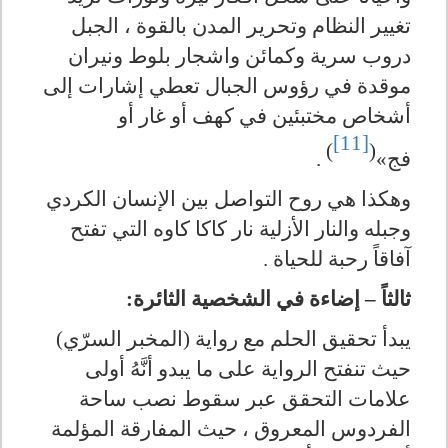
تغيير النظام وتحرير المدن بالقوة ، الجبل
دروب سرية وكمائن واشجار بلوط ونيران
موقدة في رؤوس الجبال تعطي إشارات إلى
أشخاص مختبئين في كهف أو غار أو
[11]
)
(
فج»
.
وهكذا هي روح التواصل بين الإنسان الكردي
وجبله والنار الأزلية نار كاكا كاوه التي تفتح
آفاقاً رحبة للحياة .
ثالثاً – إضاءة في الشخصية الثائرة:
يبدأ تحقيق الحلم مع رواية (المخبر السرّي)
حيث تنفتح الرواية على ما يبدو أنَّهُ أولى
علامات التحقق عبر سقوط نصب ساحة
الفردوس المعروق ، حيث المفارقة المؤلمة