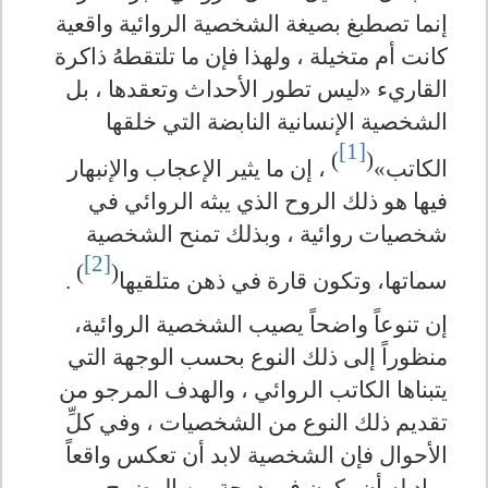
إنما تصطبغ بصيغة الشخصية الروائية واقعية
كانت أم متخيلة ، ولهذا فإن ما تلتقطهُ ذاكرة
القاريء
»
ليس تطور الأحداث وتعقدها ، بل
الشخصية الإنسانية النابضة التي خلقها
[1]
)
(
الكاتب
»
، إن ما يثير الإعجاب والإنبهار
فيها هو ذلك الروح الذي يبثه الروائي في
شخصيات روائية ، وبذلك تمنح الشخصية
[2]
)
(
سماتها، وتكون قارة في ذهن متلقيها
.
إن تنوعاً واضحاً يصيب الشخصية الروائية،
منظوراً إلى ذلك النوع بحسب الوجهة التي
يتبناها الكاتب الروائي ، والهدف المرجو من
تقديم ذلك النوع من الشخصيات ، وفي كلِّ
الأحوال فإن الشخصية لابد أن تعكس واقعاً