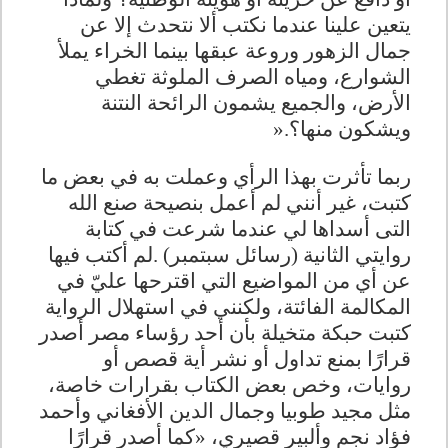
يتعين علينا عندما نكتب ألا نتحدث إلا عن
جمال الزهور وروعة عبقها بينما الخراء يملأ
الشوارع، ومياه الصرف الملوثة تغطي
الأرض، والجميع يشمون الرائحة النتنة
ويشكون منها؟
».
ربما تأثرت بهذا الرأي وعملت به في بعض ما
كتبت، غير أنني لم أعمل بنصيحة صنع الله
التى أسداها لي عندما شرعت في كتابة
روايتي الثانية (رسائل سبتمبر)
.
لم أكتب فيها
عن أي من المواضيع التي اقترحها عليّ في
المكالمة الفائتة، ولكنني في استهلال الرواية
كتبت حبكة متخيلة بأن أحد رؤساء مصر أصدر
قرارًا بمنع تداول أو نشر أية قصص أو
روايات، وخص بعض الكتاب بقرارات خاصة،
مثل مجيد طوبيا وجمال الدين الأفغاني وأحمد
فؤاد نجم وألبير قصيري، «كما أصدر قرارًا