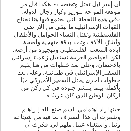
أن إسرائيل تقتل وتغتصب». هكذا قال من
موقعه المواجه للوزير وكبار رجال الدولة.
«في هذه اللحظة التي نجتمع فيها هنا تجتاح
القوات الإسرائيلية ما تبقى من الأراضي
الفلسطينية وتقتل النساء الحوامل والأطفال
وتُشرّد الآلاف وتنفذ بدقة منهجية واضحة
إبادة الشعب الفلسطيني وتهجيره من أرضه.
لكن العواصم العربية تستقبل زعماء إسرائيل
بالأحضان، وعلى بعد خطوات من هنا يقيم
السفير الإسرائيلي في طمأنينة، وعلى بعد
خطوات أخرى يحتل السفير الأميركي حيًا
بأكمله بينما ينتشر جنوده في كل ركن من
أركان الوطن الذي كان عربيًا
».
حينها زاد اهتمامي باسم صنع الله إبراهيم
وشعرت أن هذا التصرف بما فيه من شجاعة
ونبل واستغناء عمل ملهم لي. فكرتُ أن