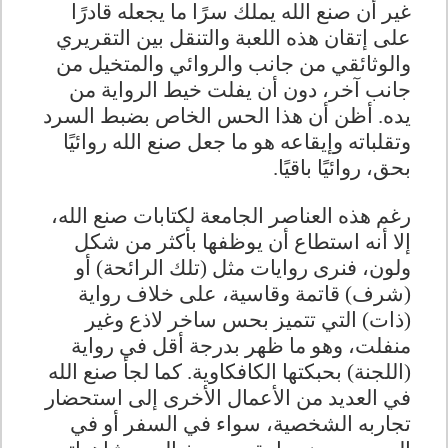
غير أن صنع الله يملك سرًا ما يجعله قادرًا
على إتقان هذه اللعبة والتنقل بين التقريري
والوثائقي من جانب والروائي والمتخيل من
جانب آخر، دون أن يفلت خيط الرواية من
يده. أظن أن هذا الحس الخاص بضبط السرد
وتقلباته وإيقاعه هو ما جعل صنع الله روائيًا
بحق، روائيًا باقيًا
.
رغم هذه العناصر الجامعة لكتابات صنع الله،
إلا أنه استطاع أن يوظفها بأكثر من شكل
ولون، فنرى روايات مثل (تلك الرائحة) أو
(شرف) قاتمة وقاسية، على خلاف رواية
(ذات) التي تتميز بحس ساخر لاذع وغير
منفلت، وهو ما ظهر بدرجة أقل في رواية
(اللجنة) بحبكتها الكافكاوية. كما لجأ صنع الله
في العديد من الأعمال الأخرى إلى استحضار
تجاربه الشخصية، سواء في السفر أو في