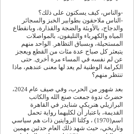
-
والناس، كيف يسكتون على ذلك؟
-
الناس ملاحقون بطوابير الخبز والسجائر
والدجاج، بالأوبئة والضجة والقذارة، وبانقطاع
المياه والكهرباء والتليفون، بالمواصلات
المستحيلة، وبسباق التظاهر. الواحد منهم
يتبعثر كل صباح عدة مئات من القطع ويعجز
عن لم نفسه في المساء مرة أخرى. حتى
الكرامة الوطنية لم يعد لها معنى عندهم، ماذا
تنتظر منهم؟
بعد شهور من الحرب، وفي صيف عام 2024،
حضرتُ ندوة جمعت صنع الله والكاتب
البرازيلي هنريكي شنايدر في القاهرة
القديمة، باعتبار أن لكليهما رواية تحمل
اسم
(1970)
، وكلتا الروايتين ذات هم سياسي
وتاريخي، حيث شهد ذلك العام حدثين مهمين