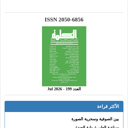
ISSN 2050-6856
العدد 199 - 2026 Jul
الأكثر قراءة
بين الصوفية وسحرية الصورة
سباعية العابر (رواية العدد)