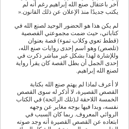
آخر باعتقال صنع الله إبراهيم رغم أنه لم
يكتب جديدًا منذ الإعلان عن ذلك القانون
».
لم يكن هذا هو الحضور الوحيد لصنع الله في
كتاباتي، حيث ضمت مجموعتي القصصية
(قطط تعوي وكلاب تموء) قصة بعنوان
(تلصص) وهو اسم إحدى روايات صنع الله،
وللإشارة لهذا بشكل غير مباشر ذكرت في
إحدى الجمل أن بطل القصة كان يقرأ رواية
لصنع الله إبراهيم
.
لا أعرف لماذا لم يهتم صنع الله بكتابة
القصص القصيرة، لا أذكر له سوى القصص
الخمسة اللاحقة لـ(تلك الرائحة) في الكتاب
نفسه، وبدا فيها بوجه مغاير عن وجهه
الروائي المعروف. ربما كان السبب في
ابتعاده عن القصص القصيرة أنه وجد صوته