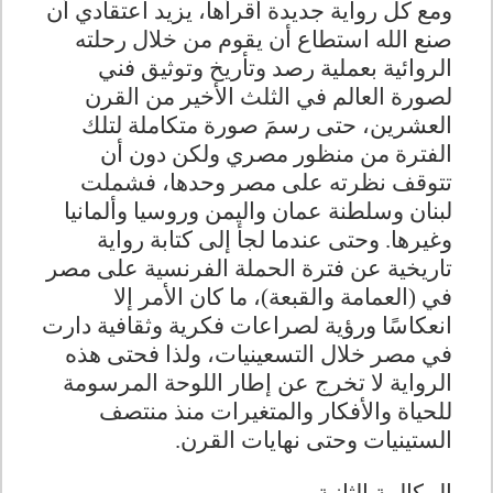
ومع كل رواية جديدة أقرأها، يزيد اعتقادي أن
صنع الله استطاع أن يقوم من خلال رحلته
الروائية بعملية رصد وتأريخ وتوثيق فني
لصورة العالم في الثلث الأخير من القرن
العشرين، حتى رسمَ صورة متكاملة لتلك
الفترة من منظور مصري ولكن دون أن
تتوقف نظرته على مصر وحدها، فشملت
لبنان وسلطنة عمان واليمن وروسيا وألمانيا
وغيرها. وحتى عندما لجأ إلى كتابة رواية
تاريخية عن فترة الحملة الفرنسية على مصر
في (العمامة والقبعة)، ما كان الأمر إلا
انعكاسًا ورؤية لصراعات فكرية وثقافية دارت
في مصر خلال التسعينيات، ولذا فحتى هذه
الرواية لا تخرج عن إطار اللوحة المرسومة
للحياة والأفكار والمتغيرات منذ منتصف
الستينيات وحتى نهايات القرن
.