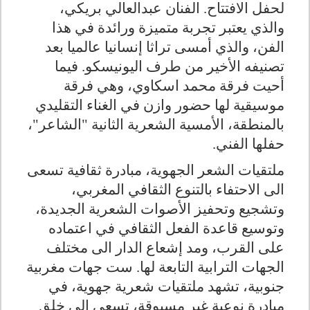
لحفل الافتتاح. الفنان عبدالعالي بريكي،
والذي يعتبر تجربة متميزة ورائدة في هذا
الفن، والذي أمسى تراثا إنسانيا عالميا بعد
تصنيفه الأخير من طرف اليونيسكو. فيما
أحيت فرقة محمد اسكاوي، وهي فرقة
موسيقية لها حضور وازن في الغناء التقليدي
بالمنطقة، الأمسية الشعرية الثانية "الشاعر"،
حفلها الفني.
ملتقيات الشعر الجهوية، مبادرة ثقافية تسعى
الى الاحتفاء بالتنوع الثقافي المغربي،
وتشجيع وتحفيز الأصوات الشعرية الجديدة،
وتوسيع قاعدة الفعل الثقافي في اعتماده
على القرب، ومد إشعاع الدار الى مختلف
الجهات الترابية التابعة لها. ست جهات مغربية
جنوبية، تشهد ملتقيات شعرية جهوية، في
مبادرة نوعية غير مسبوقة، تسعى الى خلق