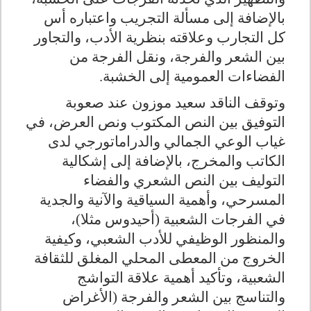
بالإضافة إلى مسألة التجريب واعتباره أس
كل التجارب وعلاقته بنظرية الأدب، والتجاور
بين الشعر والفرجة، ونقل الفرجة من
الفضاءات العمومية إلى الخشبة.
وتوقف الناقد سعيد موزون عند صعوبة
التوفيق بين النص المكتوب ونص العرض، في
غياب الوعي الجمالي والدراماتورجي لدى
الكاتب والمخرج، بالإضافة إلى إشكالية
التوليف بين النص الشعري والفضاء
المسرحي، وأهمية السياقية والآنية والجدية
في الفرجات الشعبية (أحيدوس مثلا)،
والمنظور الوظيفي للأدب الشعبي، وكيفية
الخروج من المعطى المحلي المغلق للثقافة
الشعبية، وتأكيد أهمية علاقة التواشج
والتناسج بين الشعر والفرجة (الأغراض