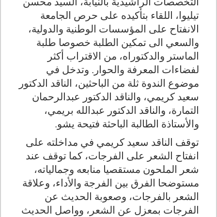
التخصصات الراشيدية بالنيابة، السيد محسن
تيليوا، اللقاء بتأكيده على حرص الجامعة
الانفتاح على المؤسسات الوطنية والدولية،
والسعي الى تمكين الطلبة خصوصا طلبة
الماستر والدكتوراه، من الاقتراب أكثر
لفضاءات المعرفة والحوار. وتدخل في
موضوع الندوة ثلة من الباحثين، الناقد الدكتور
سعيد كريمي، والناقد الدكتور عبدالرحمان
التمارة، والناقد الدكتور عبدالله بريمي،
والأستاذة الطالبة الباحثة فتيحة يشو.
توقف الناقد سعيد كريمي في مداخلته على
انفتاح الشعر على الفرجات، كما توقف عند
شعر الملحون مستقصيا منابعه وجمالياته،
مستوضحا
الفرق بين الفرجة والأداء، وعلاقة
الشعر بالفرجات، وصعوبة الحديث عن
الفرجات بمعزل عن الشعر، وواصل الحديث