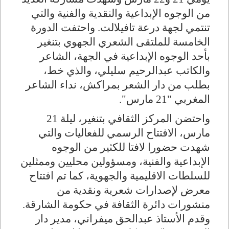
من الوجوه الإبداعية والنقدية والفنية والتي
تنتمي لجهة درعة تافيلالت. واحتفت الدورة
الخامسة للملتقى الشعري الجهوي بتنغير
بأحد الوجوه الإبداعية في الجهة، الشاعر
والكاتب عبدالرحيم سليلي، والذي خط،
بطلب من دار الشعر بمراكش، نداء الشاعر
المغربي "21 مارس".
واحتضن المركز الثقافي بتنغير، ليلة 21
مارس، الافتتاح الرسمي للفعاليات والتي
شهدت حضورا لافتا للكثير من الوجوه
الإبداعية والفنية، ومسؤولين محليين وممثلين
للسلطات الاقليمية والجهوية، كما تم افتتاح
معرض لإصدارات شعرية ونقدية من
منشورات دائرة الثقافة في حكومة الشارقة.
وقدم الأستاذ عبدالحق ميفراني، مدير دار