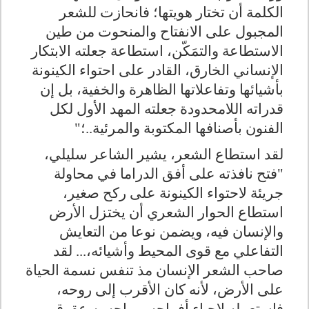
الكلمة أن تختار هويتها؛ فانحازت للشعر
المجبول على الانفتاح والمنحوت من طين
الاستطاعة والتمَكّن، استطاعة جعلته الابتكار
الإنساني الخارق، القادر على احتواء الكينونة
بأشيائها وتفاعلاتها الظاهرة والخفية، بل إن
قدراته اللامحدودة جعلته المهد الأول لكل
الفنون بأصنافها المكتوبة والمرئية..؛"
لقد استطاع الشعر، يشير الشاعر سليلي،
"فتح نافذته على أفق الدراما في محاولة
جريئة لاحتواء الكينونة على ركح صغير،
استطاع الحوار الشعري أن يختزل الأرض
والإنسان فيه، ويضمن نوعا من التعايش
التفاعلي مع قوى المحيط وأشيائه،... لقد
صاحب الشعر الإنسان مذ تنفس نسمة الحياة
على الأرض، لأنه كان الأقرب إلى روحه،