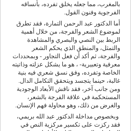
بالمغرب، مما جعله يخلق تفرده، بأنساقه
الفرجوية وفنون القول.
أما الدكتور عبد الرحمن التمارة، فقد تطرق
لموضوع الشعر والفرجة، من خلال أهمية
الربط بين النصي والبصري والمشاهدة
والتمثل، والمنطق الذي يحكم الشعر
والفرجة، ثم أكد أن فعل التجاور - وبمحددات
معرفية وتعبيرية- ، هو ما يشكل عزلته وذاتيته
الخاصة وتفرده، وفق نسق شعري فيه بنية
غالبة، حينما يتجسد ويتحقق التكامل الدال.
ومن جانب آخر، فقد ناقش الأبعاد الوجودية
المستحكمة في علاقة الفرجة بالشعر،
والغرض من ذلك، وهو محاولة فهم الإنسان.
وبخصوص مداخلة الدكتور عبد الله بريمي،
فقد ركزت على تكسير مركزية النص في