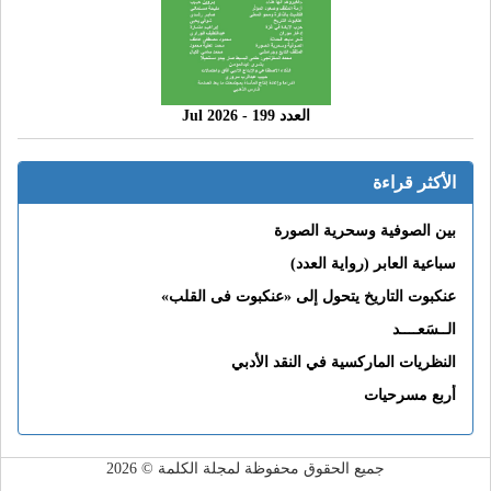
العدد 199 - 2026 Jul
الأكثر قراءة
بين الصوفية وسحرية الصورة
سباعية العابر (رواية العدد)
عنكبوت التاريخ يتحول إلى «عنكبوت فى القلب»
الــسَعــــد
النظريات الماركسية في النقد الأدبي
أربع مسرحيات
جميع الحقوق محفوظة لمجلة الكلمة © 2026