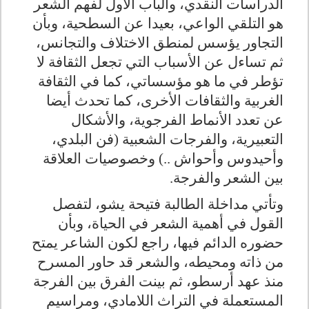
الدراسات النقدي، والباب الأول لفهم الشعر
هو التلقي الواعي، بعيدا عن السطحية، وبأن
التجاور يؤسس لمنطق الاختلاف والتجانس،
ثم تساءل عن الأسباب التي تجعل الثقافة لا
تؤطر في ما هو مؤسساتي، كما في الثقافة
الغربية والثقافات الأخرى، كما تحدث أيضا
عن تعدد الأنماط الفرجوية، والأشكال
التعبيرية، والفرجات الشعبية (فن البلدي،
وأحيدوس وأحواش ..) وخصوصيات العلاقة
بين الشعر والفرجة.
وتأتي مداخلة الطالبة فتيحة يشو، لتفصل
القول في أهمية الشعر في الحياة، وبأن
حضوره الدائم فيها، راجع لكون الشاعر يمتح
من ذاته ومحيطه، والشعر قد حاور المسرح
منذ عهد أرسطو، ثم بينت الفرق بين الفرجة
المستعملة في التراث اللامادي، ومراسيم