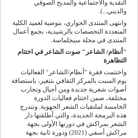
النقدية والاجتماعية والمديح الصوفي
والديني...).
وانتهى المنتدى الحواري، بتوصية لعميد الكلية
المتعددة التخصصات بالرشيدية، بجمع أعمال
المنتدى في مجلة سيجلماسة.
"أنظام/ الشاعر" صوت الشاعر في اختتام
التظاهرة
واختتمت فقرة "أنظام/الشاعر" الفعاليات
يوم السبت بالمركز الثقافي بتنغير، باستضافة
أصوات شعرية جديدة ومن أجيال وتجارب
مختلفة، ضمن اختتام فعاليات الدورة
الخامسة لملتقيات الشعر الجهوية. وتندرج
هذه البرمجة الجديدة، والتي أطلقتها دار
الشعر بمراكش في دورتها الأولى بجهة
مراكش أسفي (2021) ودورة ثانية بجهة