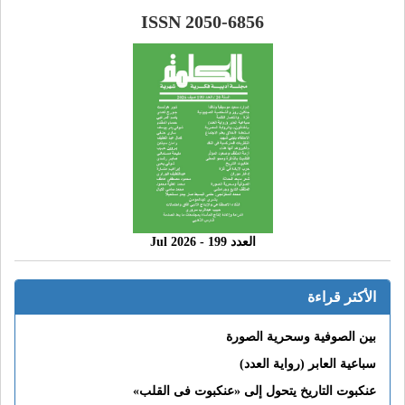
ISSN 2050-6856
العدد 199 - 2026 Jul
الأكثر قراءة
بين الصوفية وسحرية الصورة
سباعية العابر (رواية العدد)
عنكبوت التاريخ يتحول إلى «عنكبوت فى القلب»