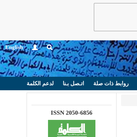
English
روابط ذات صلة
اتـصل بـنا
لدعم الكلمة
ISSN 2050-6856