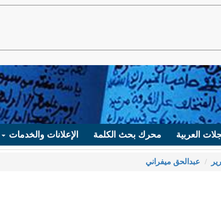
لات العربية
محرك بحث الكلمة
الإعلانات والخدمات
ير
عبدالحق ميفراني