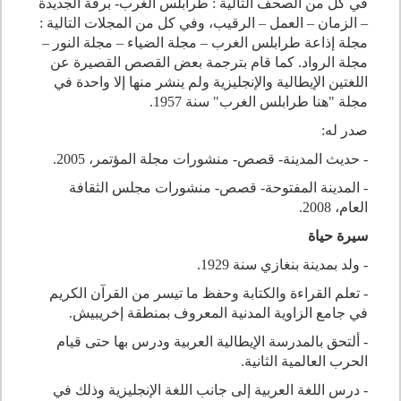
في كل من الصحف التالية : طرابلس الغرب- برقة الجديدة
– الزمان – العمل – الرقيب، وفي كل من المجلات التالية :
مجلة إذاعة طرابلس الغرب – مجلة الضياء – مجلة النور –
مجلة الرواد. كما قام بترجمة بعض القصص القصيرة عن
اللغتين الإيطالية والإنجليزية ولم ينشر منها إلا واحدة في
مجلة "هنا طرابلس الغرب" سنة 1957.
صدر له:
- حديث المدينة- قصص- منشورات مجلة المؤتمر، 2005.
- المدينة المفتوحة- قصص- منشورات مجلس الثقافة
العام، 2008.
سيرة حياة
- ولد بمدينة بنغازي سنة 1929.
- تعلم القراءة والكتابة وحفظ ما تيسر من القرآن الكريم
في جامع الزاوية المدنية المعروف بمنطقة إخريبيش.
- ألتحق بالمدرسة الإيطالية العربية ودرس بها حتى قيام
الحرب العالمية الثانية.
- درس اللغة العربية إلى جانب اللغة الإنجليزية وذلك في