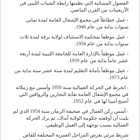
الفصول المسائية التي نظمتها رابطة الشباب الليبي في
الأربعينات من القرن الماضي.
- عمل خطاطاً في مجمع الإشعال العامة لمدة ثماني
سنوات بداية من عام 1946.
- عمل موظفاَ بمحكمة الاستئناف لولاية برقة لمدة ثلاث
سنوات بداية من عام 1956.
- عمل موظفاً بالإدارة العامة للجامعة الليبية لمدة أربعة
عشر عاماً بداية من عام 1959.
- عمل موظفاً بأمانة التعليم لمدة ستة عشر سنة بداية من
عام 1973.
- انخرط في الحركة العمالية سنة 1950 وأسس مع زملائه
في مجمع الإشعال العامة نقابة النجارين والزواقين التي
أصبح أمينا لها في عام 1952.
- أسس ركن العمال في صحيفة الزمان سنة 1954 الذي لم
يلبت أن أوقفته حكومة الولاية أنداك، ثم ترك الحركة
العمالية بسبب توجهه إلى العمل الوظيفي.
شريط مرئي يعرض المراحل العمرية المختلفة للقاص