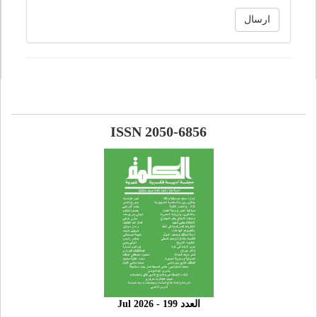
ارسال
ISSN 2050-6856
العدد 199 - 2026 Jul