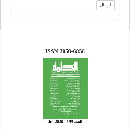
ارسال
ISSN 2050-6856
العدد 199 - 2026 Jul