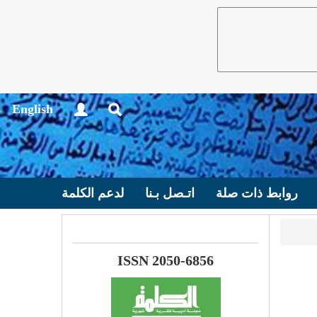
English
روابط ذات صلة
اتـصل بـنا
لدعم الكلمة
ISSN 2050-6856