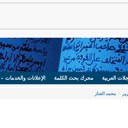
لات العربية
محرك بحث الكلمة
الإعلانات والخدمات
ير
محمد العناز