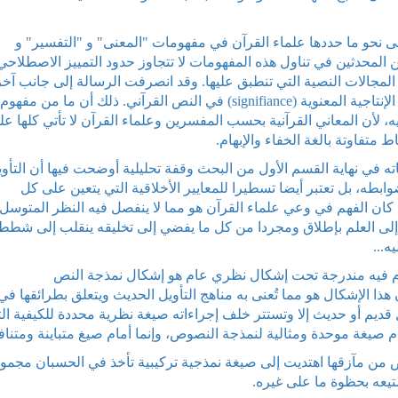
لى نحو ما حددها علماء القرآن في مفهومات "المعنى" و "التفسير" و
ن المحدثين في تناول هذه المفهومات لا تتجاوز حدود التمييز الاصطلاحي
ى المجالات النصية التي تنطبق عليها. وقد انصرفت الرسالة إلى جانب آخ
تلك المفهومات هو الذي تكون به ذات علاقة بطبيعة الإنتاجية المعنوية (signifiance) في النص القرآني. ذلك أن ما م
، لأن المعاني القرآنية بحسب المفسرين وعلماء القرآن لا تأتي كلها عل
متفاوتة بالغة الخفاء والإبهام.
ه في نهاية القسم الأول من البحث وقفة تحليلية أوضحت فيها أن التأوي
وابطه، بل تعتبر أيضا تسطيرا للمعايير الأخلاقية التي يتعين على كل
ك كان الفهم في وعي علماء القرآن هو مما لا ينفصل فيه النظر المتوسل
ا إلى العلم بإطلاق ومجردا من كل ما يفضي إلى تخليقه ينقلب إلى شطط 
...
مام فيه مندرجة تحت إشكال نظري عام هو إشكال نمذجة النص
م من أن هذا الإشكال هو مما تُعنى به مناهج التأويل الحديث ويتعلق بطرائقها في
 قديم أو حديث إلا وتستتر خلف إجراءاته صيغة نظرية محددة للكيفية ال
مام صيغة موحدة ومثالية لنمذجة النصوص، وإنما أمام صيغ متباينة ومتناف
من مآزقها اهتديت إلى صيغة نمذجية تركيبية تأخذ في الحسبان مجمو
متيعه بحظوة ما على غيره.