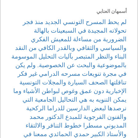
أسمهان العنابي
لم يحظ المسرح التونسي الجديد منذ فجر
تحولاته المجيدة في السبعينات بالهالة
الضرورية من مساءلة للمعيش الفكري
والسياسي والثقافي وبالقدر الكافي من النقد
البناء والنظر المتبصر بآليات التحليل الموسومة
بالموضوعية والبحث عن الخصوصية. ولم يكن
في مجرة تنويعات مسرحه الدرامي غير فكر
تناقلتها الصحف السيارة والمجلات التونسية
الإخبارية دون عمق وغوص لبواطن الأشياء وما
يمكن التنويه به هي التحاليل الجامعية التي
نرصدها لبعض الدارسين للدراما الركحية
والفنون الفرجوية للمبدع الدكتور محمد
المديوني مسطرا خطوط التنافر والالتقاء
والأستاذ الكبير حمدي الحمائدي ممعنا في