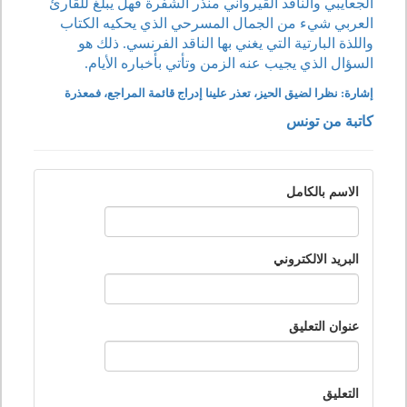
الجعايبي والناقد القيرواني منذر الشفرة فهل يبلغ للقارئ
العربي شيء من الجمال المسرحي الذي يحكيه الكتاب
واللذة البارتية التي يغني بها الناقد الفرنسي. ذلك هو
السؤال الذي يجيب عنه الزمن وتأتي بأخباره الأيام.
إشارة: نظرا لضيق الحيز، تعذر علينا إدراج قائمة المراجع، فمعذرة
كاتبة من تونس
الاسم بالكامل
البريد الالكتروني
عنوان التعليق
التعليق