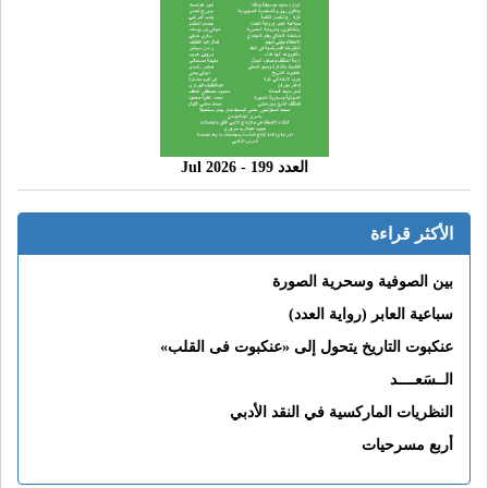
العدد 199 - 2026 Jul
الأكثر قراءة
بين الصوفية وسحرية الصورة
سباعية العابر (رواية العدد)
عنكبوت التاريخ يتحول إلى «عنكبوت فى القلب»
الــسَعــــد
النظريات الماركسية في النقد الأدبي
أربع مسرحيات