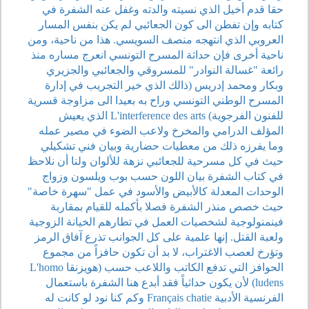
حقا قدم أخيل الذي نسيته والدته وغفل عنه الشفرة في
كتابه وإن تفطن الى كون الجعائبي لم يكن بنفس المسار
العروبي الذي انتهجه منصف السويسي. هذا من ناحية، ومن
ناحية أخرى فإن حداثة المسرح التونسي انعرج مساره منذ
رائعة "غسالة النوادر" للمسروقي والجعائبي والجزيري
وبكار ومحمد إدريس (ذالك الذي خير التجريب في إدارة
المسرح الوطني التونسي وراح به بعيدا الى مزاوجة قسرية
للفنون الفرجوية) L'interference des arts الذي يعيش
المؤلف الدرامي والمخرخ ولاعب الضوء في مصير عمله
وما يفرزه ذلك من معطيات حضارية وبيان فني تشكيلي
حيث في كل مسرحية للجعائبي نزهة للألوان ولنا أن نلاحظ
في كتاب الشفرة بيان اللون حسب بوب ويلسون وزواج
الوحدات المعدلة كالأبيض والأسود في عمل "سهرة خاصة"
حيث خصص منذر الشفرة فصلا بأكمله للقيام بمقاربة
فينمنولوجية لشخصيات العمل في تطارهم الخيانة الزوجية
ولعبة القتل. إنها علمية على كل الجوانب تذرع آفاق الرمز
وتؤرخ لعصب الاغتراب، لا بد أن تكون حافزاً من مجموع
الحوافز التي تدفع الكاتب واللاعب حسب (هويزنقا L'homo
ludens) لأن يكون حداثياً فقد أبدع هنا الشفرة باستعمال
الفرنسية الأدبية Français chatie وكم كنا نود لو كانت له