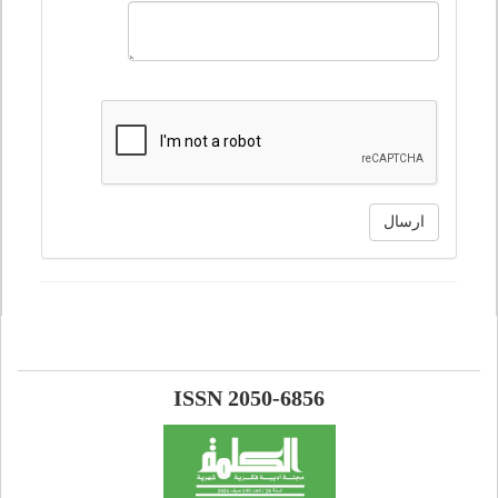
ارسال
ISSN 2050-6856