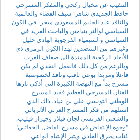
التنقيب عن مخيال ركحي والمفكر المسرحي
حافظ الجديدي شاهرا سيف الفضاء والعالمية
والناقد عبد الحليم المسعودي مبحرا في الكون
السياسي لوالتر بنيامين والباحث الفريد في
السياسي والسيمياء الفرجوية الهادي خليل
وغيرهم من المتصدين لهذا الكون الرمزي ذي
الأبعاد الركحية الممتدة الى ضفاف الغرب...
وبالرغم من كل ذلك فالعمل النقدي لم يكن
فاعلا ومريدا بوعي ثاقب ونافذ لخصوصية
مسرح بدأ مع النهضة الكبيرة التي أذكى نارها
الفنان المسرحي العظيم فقيد المسرح
الوطني التونسي علي بن عياد. ذاك الذي
استلهم من فكر المسرح الغربي الألزباثي
والشعبي الفرنسي لجان فيلار وجيرار فيليب.
"وجوه الإنتقاض في مسرح الفاضل الجعائبي"
كتاب يخرق العادي ويثير الإنتباه الواعي