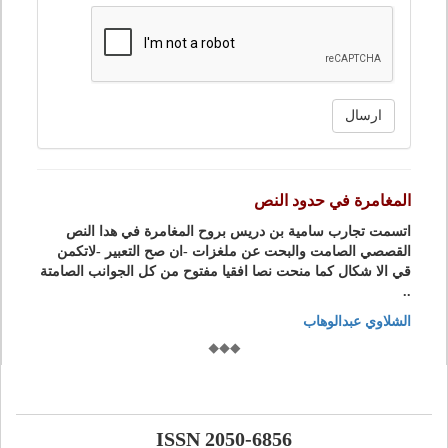
ارسال
المغامرة في حدود النص
اتسمت تجارب سامية بن دريس بروح المغامرة في هدا النص
القصصي الصامت والبحت عن ملغزات -ان صح التعبير -لاتكمن
قي الا شكال كما منحت نصا افقيا مفتوح من كل الجوانب الصامتة
..
الشلاوي عبدالوهاب
ISSN 2050-6856