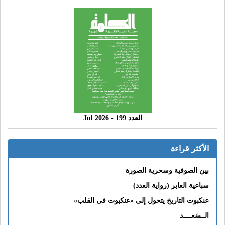
العدد 199 - 2026 Jul
الأكثر قراءة
بين الصوفية وسحرية الصورة
سباعية العابر (رواية العدد)
عنكبوت التاريخ يتحول إلى «عنكبوت فى القلب»
الــسَعــــد