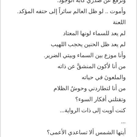
وأموت .. لو ظل العالم سائراً إلى حتفه المؤكد.
اللعنة
لم يعد للسماء لونها المعتاد
لم يعد ظل الحنين يحجب اللهيب
وأنا موزع بين السماء وبيتي الضرير.
من أنا لأكون المنشقَّ عن ذاته
والملعونَ في حياته
من أنا لتطاردني وحوشُ الظلام
وتقتلني أفكار السوء؟
كنت أويت إلى ذات الرواية...
...
أيتها الشمس ألا تساعدي الأعمى؟