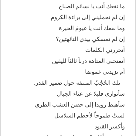
ما نفعك أنتِ يا نسائم الصباح
إن لم تحمليني إلى براءة الكروم
وما نفعك أنت يا غيومَ الحيرة
إن لم تمسكي بيدي التائهتين؟
أتحررني الكلمات
أتمنحني المتاهة درباً ثالثاً لليقين
أم تزيدني غموضا
تلك الحُجُبُ الملتفة حول ضمير القدر.
سأتوارى قليلا عن عناء الجبال
سأهبط رويدا إلى حضن العشب الطري
لستُ طموحاً لأحطم السلاسل
وأكسر القيود