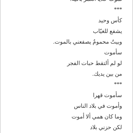
***
كأس وحيد
يشفع للغيّاب
وبيتٌ محمومٌ يصفعني بالموت.
سأموت
لو لم ألتقط حبات الفجر
من بين يديك.
***
سأموت قهرا
وأموت في بلاد الناس
وما كان همي ألا أموت
لكن حزني بلاد