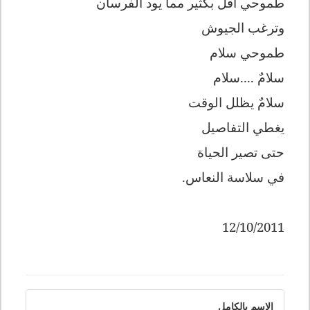
طموحي أقل بكثير مما يود الفرسان
وترغب الجيوش
طموحي سلام
سلامٌ ....سلام
سلامٌ يظلل الوقت
يغطي التفاصيل
حتى تصير الحياة
في سلاسة النعاس.
12/10/2011
الاسم بالكامل