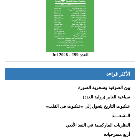
العدد 199 - 2026 Jul
الأكثر قراءة
بين الصوفية وسحرية الصورة
سباعية العابر (رواية العدد)
عنكبوت التاريخ يتحول إلى «عنكبوت فى القلب»
الــسَعــــد
النظريات الماركسية في النقد الأدبي
أربع مسرحيات