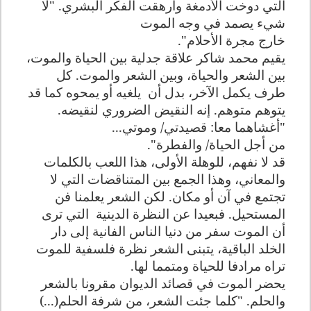
التي دوخت الأدمغة وأرهقت الفكر البشري. "لا
شيء يصمد في وجه الموت
خارج مجرة الأحلام".
يقيم محمد شاكر علاقة جدلية بين الحياة والموت،
بين الشعر والحياة، وبين الشعر والموت. كل
طرف يكمل الآخر، بدل أن
يلغيه أو يمحوه كما قد
يتوهم متوهم. إنه النقيض الضروري لنقيضه.
"أغشاهما معا: قصيدتي/ وموتي...
من أجل الحياة/ والفطرة".
قد لا نفهم، للوهلة الأولى، هذا اللعب بالكلمات
والمعاني، وهذا الجمع بين المتناقضات التي لا
تجتمع في آن أو مكان. لكن الشعر يعلمنا فن
المستحيل. فبعيدا عن النظرة الدينية
التي ترى
أن الموت سفر من دنيا الناس الفانية إلى دار
الخلد الباقية، يتبنى الشعر نظرة فلسفية للموت
تراه مرادفا للحياة ومتمما لها.
يحضر الموت في قصائد الديوان مقرونا بالشعر
والحلم. "كلما جئت الشعر، من شرفة الحلم(...)