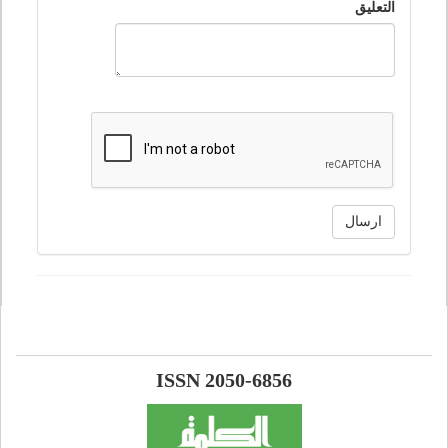
التعليق
ارسال
ISSN 2050-6856