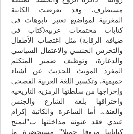
مستظرف. وقد تعرضت الكاتبة
المغربية لمواضيع تعتبر تابوهات في
كتابات مجتمعات عربية(كتاب في
ضيافة الرقابة) مثل اغتصاب الأطفال
والتحرش الجنسي والاعتقال السياسي
والدعارة، وتوظيف ضمير المتكلم
المفرد المؤنث للحديث عن أشياء
حميمية، وتكسير اللغة العربية الفصحى
وإخراجها من سلطتها الرمزية التاريخية
واختراقها بلغة الشارع والجنس
والعنف. أما الشاعرة والكاتبة إكرام
عبدي فقد عنونة مداخلتها ب"لنمنح
كتاباتنا مروقا جميلا" مستحضرة ما