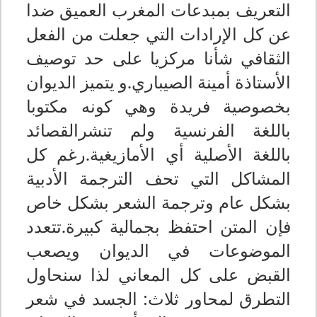
التعريف بمبدعات المغرب العميق ضدا
عن كل الإرادات التي جعلت من الفعل
الثقافي شأنا مركزيا على حد توصيف
الأستاذة أمينة الصيباري.و يتميز الديوان
بخصوصية فريدة وهي كونه مكتوبا
باللغة الفرنسية ولم تنشرالقصائد
باللغة الأصلية أي الأمازيغية.رغم كل
المشاكل التي تحف الترجمة الأدبية
بشكل عام وترجمة الشعر بشكل خاص
فإن المتن احتفظ بجمالية كبيرة.تتعدد
الموضوعات في الديوان ويصعب
القبض على كل المعاني لذا سنحاول
التطرق لمحاور ثلاث: الجسد في شعر