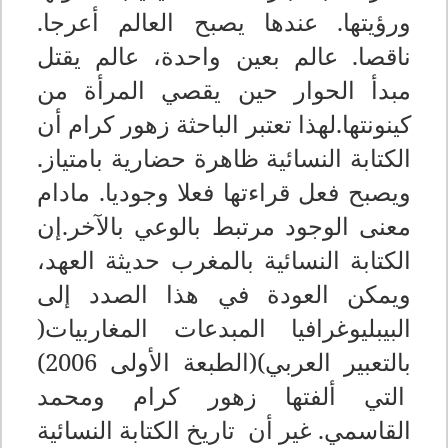
ورؤيتها. عندها يصبح العالم أعرجا.
ناقصا. عالم بعين واحدة، عالم يقتل
مبدأ الحوار حين يقصي المرأة من
كينونتها.لهذا تعتبر الباحثة زهور كرام أن
الكتابة النسائية ظاهرة حضارية بامتياز.
ويصبح فعل قراءتها فعلا وجوديا. مادام
معنى الوجود مرتبط بالوعي بالآخر.إن
الكتابة النسائية بالمغرب حديثة العهد،
ويمكن العودة في هذا الصدد إلى
البيبليوغرافيا المبدعات المغاربيات(
بالتعبير العربي)(الطبعة الأولى 2006)
التي ألفتها زهور كرام ومحمد
القاسمي. غير أن تاريخ الكتابة النسائية