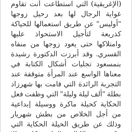
(الإغريقية) التي استطاعت أنت تقاوم
غواية الرجال لها بعد رحيل زوجها
"أوليس" عن طريق استعمالها للحياكة
كذريعة لتأجيل الاستحواذ عليها
وامتلاكها حتى يعود زوجها من منفاه
القسري. وقد أبرزت الدكتورة رشيدة
بنمسعود تجليات أشكال الكتابة في
معناها الواسع عند المرأة متوقفة عند
التجربة الرائدة التي قامت بها شهرزاد
بطلة "ألف ليلة وليلة" التي وظفت فعل
الحكاية كحيلة ماكرة ووسيلة إبداعية
من أجل الخلاص من بطش شهريار
وذلك عن طريق الحيلة الحكاية التي