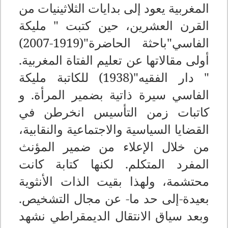
المغربية يعود إلى بدايات الثلاثينيات من
القرن العشرين، حين كتبت " مليكة
الفاسي"باحثة الحاضرة"(1919-2007)
أولى مقالاتها عن تعليم الفتاة المغربية.
" دار الفقيه"(1938) للكاتبة مليكة
الفاسي سيرة ذاتية بضمير المرأة. و
كاتبات زمن التأسيس انخرطن في
القضايا السياسية والاجتماعية والنقابية،
من خلال الإعلاء من ضمير المؤنث
المفرد المتكلم. لكنها كتابة كانت
محتشمة، ولهذا بقيت الذات الأنثوية
بعيدة-إلى حد ما- عن مجال التشخيص.
وبعد سياق الانتقال الديمقراطي نشهد