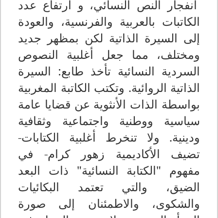
انفجار النص النسائي، و ارتفاع عدد
الكاتبات بالعربية والفرنسية، والعودة
إلى السيرة الذاتية لكن بمظهر جديد
ومختلف، مما جعل أغلبية النصوص
السردية النسائية تأخذ طابع: السيرة
الذاتية الروائية. وتكتب الكاتبة المغربية
بواسطة الذات الأنثوية عن قضايا عامة
سياسية ووطنية واجتماعية وثقافية
ودينية. ولا تنخرط أغلبية الكتابات-
تضيف الأكاديمية زهور كرام- في
مفهوم "الكتابة النسائية" ذات البعد
الضيق، والتي تعتمد البكائيات
والشكوى، والاطمئنان إلى صورة