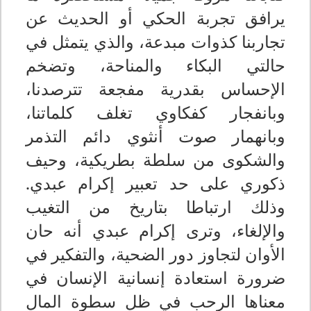
يرافق تجربة الحكي أو الحديث عن
تجاربنا كذوات مبدعة، والذي يتمثل في
حالتي البكاء والمناحة، وتضخم
الإحساس بقدرية مفجعة تترصدنا،
وبانفجار كفكاوي تغلف كلماتنا،
وبانهمار صوت أنثوي دائم التذمر
والشكوى من سلطة بطريكية، وحيف
ذكوري على حد تعبير إكرام عبدي.
وذلك ارتباطا بتاريخ من التغيب
والإلغاء، وترى إكرام عبدي أنه حان
الأوان لتجاوز دور الضحية، والتفكير في
ضرورة استعادة إنسانية الإنسان في
معناها الرحب في ظل سطوة المال