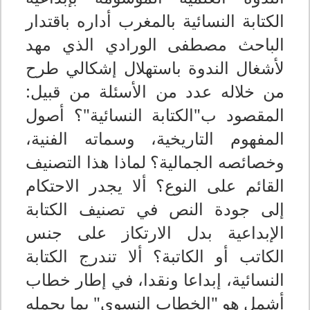
الكتابة النسائية بالمغرب أداره باقتدار
الباحث مصطفى الورادي الذي مهد
لأشغال الندوة باستهلال إشكالي طرح
من خلاله عدد من الأسئلة من قبيل:
المقصود ب"الكتابة النسائية"؟ أصول
المفهوم التاريخية، وسماته الفنية،
وخصائصه الجمالية؟ لماذا هذا التصنيف
القائم على النوع؟ ألا يجدر الاحتكام
إلى جودة النص في تصنيف الكتابة
الإبداعية بدل الارتكاز على جنس
الكاتب أو الكاتبة؟ ألا تندرج الكتابة
النسائية، إبداعا ونقدا، في إطار خطاب
أشمل هو "الخطاب النسوي" بما يحمله