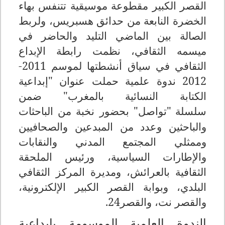
القصر الكبير
مقطوعة موسيقية
تتنفس بهاء
الخضرة النابعة من حدائق هسبريس، ولربط
الصالة بين الماضي التليد والحاضر في
ميسمه الثقافي، نظمت رابطة الإبداع
الثقافي في سياق أنشطتها لموسم 2011-
2012 ندوة علمية حملت عنوان "إبداعية
الكتابة النسائية بالمغرب" ضمن
سلسلة
"تواصل" بحضور نخبة من الباحثات
والباحثين وعدد من المبدعين والصحافيين
وممثلي المجتمع المدني والنقابات
والإطارات السياسية، ورئيس الملحقة
الثقافية بالعرائش، ومديرة المركز الثقافي
البلدي، وبوابة القصر الكبير الإلكترونية،
والقصر نت، والقصر24.
الندوة العلمية الموسومة بإبداعية