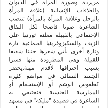
مريردة وصورة المرأة في الديوان
والعلاقات الإنسانية (علاقة المرأة
بالرجل وعلاقة المرأة بالمرأة) تنتصب
الشاعرة صوتا فاضحا لكل النفاق
الإجتماعي بالقبيلة معلنة ثورتها على
الزيف والسكيزوفرينيا الجماعية تارة
وتارة أخرى يأتي شعرها حنينا شفيفا
للقبيلة وهي المطرودة منها قسرا
بسبب احترافها لأقدم مهنة.يحضر
الجسد النسائي في مواضع كثيرة
كطقوس الوشم أو الإستحمام أو
الممارسة الجنسية فتحتتفي به
الشاعرة في قصيدة "مليكة" في مشهد