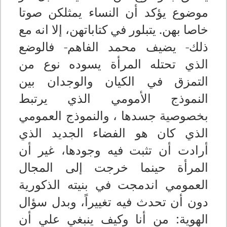
موضوع يؤكد أن النساء يمثلكن صوتا
خاصا بهن. يتبلور في كتاباتهن، إلا انه مع
ذلك- يضيف محمد الفاهم- فالوضع
الذي تحتله المرأة يسوده نوع من
التمزق في الكيان والوجدان بين
النموذج الأمومي الذي يرتبط
بخصوصية جسدها ، والنموذج العمومي
الذي كان هو الفضاء الجديد الذي
أرادت أن تثبت فيه وجودها، غير أن
المرأة حينما خرجت إلى المجال
العمومي اندمجت في بنيته الذكورية
دون أن تحدث فيه تغييراً، وبدل سؤال
الهوية: من أنا وكيف ينبغي علي أن