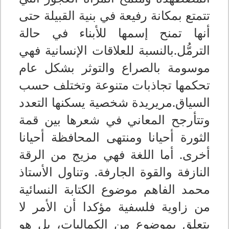
تتمتع بمكانة رفيعة في بنية القبيلة حتى
أنها تمنح إسمها للأبناء في حالة
الترمُّل.بالنسبة للعلاقات الإنسانية فهي
موسومة بالصراع والتوثر بشكل عام
تحكمها تجاذبات متنوعة وتختلف حسب
السياق.مريريدة شخصية يسكنها التعدد
وتتأرجح المعاني في شعرها بين قمة
الثورة أحيانا ومنتهى المحافظة أحيانا
أخرى. أما اللغة فهي مزيج من الرقة
النازفة والقوة الجارفة. وتناول الأستاذ
محمد الفاهم موضوع الكتابة النسائية
من زاوية فلسفية مؤكدا أن الأمر لا
يتعلق بموضوع من الكماليات، بل هو