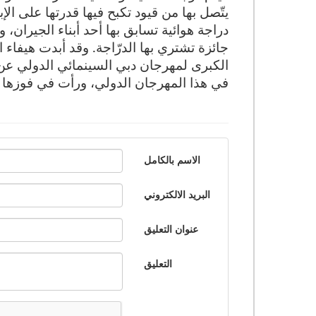
يتّصل بها من قيود تكبح فيها قدرتها على ال
دراجة هوائية تسابق بها أحد أبناء الجيرا
جائزة تشتري بها الدرّاجة.
وقد أبدت هيفاء ا
الكبرى لمهرجان دبي السينمائي الدولي عن ف
في هذا المهرجان الدولي، ورأت في فوزها به
الاسم بالكامل
البريد الالكتروني
عنوان التعليق
التعليق