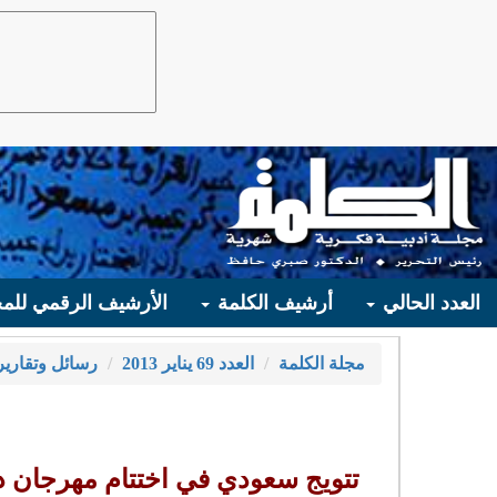
العدد الحالي
أرشيف الكلمة
الأرشيف الرقمي للمج
مجلة الكلمة
العدد 69 يناير 2013
رسائل وتقارير
تتويج سعودي في اختتام مهرجان د