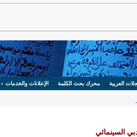
لات العربية
محرك بحث الكلمة
الإعلانات والخدمات
بي السينمائي