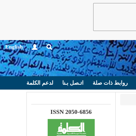
English
روابط ذات صلة
اتـصل بـنا
لدعم الكلمة
ISSN 2050-6856