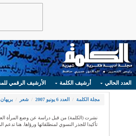
العدد الحالي
أرشيف الكلمة
الأرشيف الرقمي للمج
مجلة الكلمة
العدد 6 يونيو 2007
شعر
بريهان
نشرت (الكلمة) من قبل دراسة عن وضع المرأة العربي
تأكيدا للجذر النسوي لمنطلقاتها ورؤاها. هنا تدع