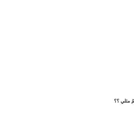
مُ مثلي ؟؟