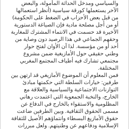
والسياسي ومدخل الحداثة المأمولة، والبعض
الآخر يستعملها كورقة سياسية (أنظر استعمالها
من قبل بعض الأحزاب في الضغط على الحكومة)
أو من أجل مصلحة مادية فإن الصياغة الدستورية
الأخيرة قد حسمت في الانتماء المشترك للمغاربة
وحقهم الجماعي في هذا الرصيد دون وصاية من
أحد أو من مؤسسة. لذا آن الأوان لفتح حوار
وطني حقيقي حول الأمازيغية ضمن مشروع
مجتمعي تشارك فيه أطياف المجتمع المغربي
المختلفة.
فمن المعلوم أن الموضوع الأمازيغي قد ارتهن بين
طرفين: خيارات السلطة التي حكمتها مبادئ
التوازنات الاجتماعية والسياسية والعلاقة مع
الخارج، والنخبة الجمعوية التي اعتمدت رهاني
المظلومية والاستقواء بالخارج في الدفاع عن
مسمى الحقوق الثقافية. وبين الطرفين ضاعت
حقوق الأمازيغ البسطاء وانتماؤهم الأصيل للثقافة
الإسلامية ودفاعهم عن وطنيتهم. ولعل مبررات