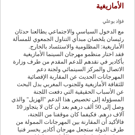
الأمازيغية
فؤاد بوعلي
مع الدخول السياسي والاجتماعي يطالعنا حدثان
رئيسان يلخصان مبدأي التناول الجمعوي للمسألة
الأمازيغية: المظلومية والاستئساد بالخارج.
فقد اختار منظمو مهرجان السينما الأمازيغية
بأكادير في نقدهم للدعم المقدم من طرف وزارة
الاتصال والمركز السينمائي ولجنة دعم
المهرجانات الحديث عن المقاربة الإقصائية
للثقافة الأمازيغية وللجنوب المغربي بدل البحث
عن الأسباب الحقيقية التي دفعت اللجنة
المسؤولة إلى تخصيص هذا الدعم "الهزيل" والذي
وصل إلى 50 ألف درهم بعد أن كان لا يتجاوز 10
آلاف درهم. فكيفما كان موقفنا من اللجنة،
فالأكيد أن المقارنة بين المهرجانات الممولة من
طرف الدولة ستجعل مهرجان أكادير يخسر فنيا