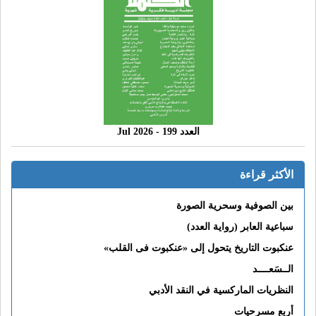
العدد 199 - 2026 Jul
الأكثر قراءة
بين الصوفية وسحرية الصورة
سباعية العابر (رواية العدد)
عنكبوت التاريخ يتحول إلى «عنكبوت فى القلب»
الــسَعــــد
النظريات الماركسية في النقد الأدبي
أربع مسرحيات