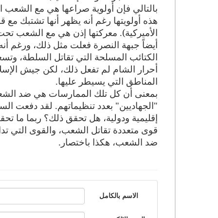
بالتالي فإن أولوية صراعها هي مع الشعب 
هذه أولويتها رغم أنه يظهر أنها تشتبك مع قو
الأميركية). معركتها إذن هي مع الشعب ت
أيضاً جبهة النصرة فعلت مثل ذلك، ورغم أنه
الكتائب المسلحة التي تقاتل السلطة، وتسع
أحرار الشام لم تفعل ذلك، لكن جيش الإس
المناطق التي يسيطر عليها
.
بمعنى أن كل تلك الممارسات هي ضد الشعب
"الجهاديين" بعدد تنظيماتهم. لقد دفعت ال
إقليمية ودولية، هل تحقق ذلك؟ ربما ما تح
قوى متعددة تقاتل الشعب، والقوى التي تداف
ضد الشعب، هكذا باختصار.
الاسم بالكامل