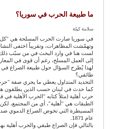
ما طبيعة الحرب في سوريا؟
سلامة كيلة
في سوريا صارت الحرب المسلحة هي "كل شي
وتهمّشت المظاهرات، وتقريباً اختفى النش
لست هنا في وارد البحث في من سبّب ذلك،
إلى العمل المسلح، رغم أن قوى في المعار
لهذا يُطرح السؤال حول طبيعة الصراع في 
طائفي؟
التحديد المتداول يعطي ما يجري صفة "حرب أ
كما حدث في لبنان حسب الذين يطلقون هذ
حرب أهلية (مثلاً كتابه "الحرب الأهلية في ف
الطبقات هي "أهلية"، أي من المجتمع، لكن
عام 1871
.
بالتالي فإن الصراع طبقي والحرب أهلية بهذ