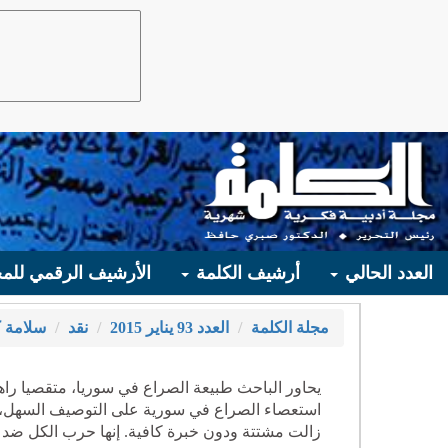
العدد الحالي
أرشيف الكلمة
الأرشيف الرقمي للمج
مجلة الكلمة
العدد 93 يناير 2015
نقد
سلامة ك
يحاور الباحث طبيعة الصراع في سوريا، متقصيا را
استعصاء الصراع في سورية على التوصيف السهل، وتع
زالت مشتتة ودون خبرة كافية. إنها حرب الكل ضد