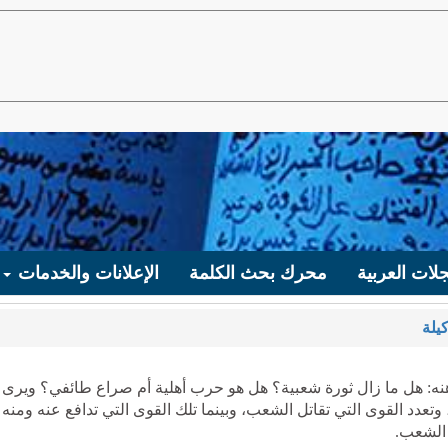
لات العربية
محرك بحث الكلمة
الإعلانات والخدمات
يلة
هنه: هل ما زال ثورة شعبية؟ هل هو حرب أهلية أم صراع طائفي؟ ويرى
دد القوى التي تقاتل الشعب، وبينما تلك القوى التي تدافع عنه ومنه 
 الشعب.