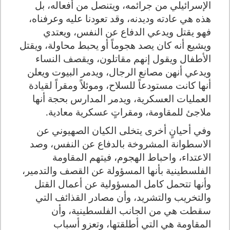
الإسرائيلي من جرائمه، ويتنصل من أفعاله، بل
هذه هي عادته وديدنه، وقد تعودنا عليه وعرفناه،
فهو يقتل ويدعي الدفاع عن النفس، ويعتدي
ويشيع أنه كان يصد هجوماً أو يحبط محاولة، ويقتل
الأطفال ويقول إنهم مقاتلون، ويقصف النساء
ويدعي أنهن مصانع الرجال، ويدمر البيوت ويعلن
أنها كانت مستودعاً للسلاح، وموئلاً ومقراً لقيادة
العمليات العسكرية، ويدمر المدارس بحجة أنها
ملاجئ للمقاومة، ومقراتٍ عسكرية معادية.
وفي أحيانٍ أخرى يتخلى الكيان الصهيوني عن
الاسطوانة المشروخة بالدفاع عن النفس، وصد
الاعتداء، واحباط الهجوم، فيتهم المقاومة
الفلسطينية بأنها المسؤولة عن القصف والتدمير،
وأنها تتحمل كامل المسؤولية عن أعمال القتل
والتخريب والتشريد، وأن مصادر القذائف التي
سقطت هي من الجانب الفلسطينية، وأن
المقاومة هي التي أطلقتها، وتعزو أسباب