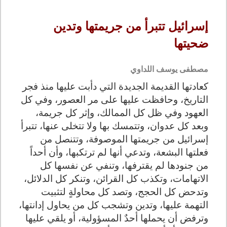
إسرائيل تتبرأ من جريمتها وتدين
ضحيتها
مصطفى يوسف اللداوي
كعادتها القديمة الجديدة التي دأبت عليها منذ فجر
التاريخ، وحافظت عليها على مر العصور، وفي كل
العهود وفي ظل كل الممالك، وإثر كل جريمة،
وبعد كل عدوان، وتتمسك بها ولا تتخلى عنها، تتبرأ
إسرائيل من جريمتها الموصوفة، وتتنصل من
فعلتها البشعة، وتدعي أنها لم ترتكبها، وأن أحداً
من جنودها لم يقترفها، وتنفي عن نفسها كل
الاتهامات، وتكذب كل القرائن، وتنكر كل الدلائل،
وتدحض كل الحجج، وتصد كل محاولةٍ لتثبيت
التهمة عليها، وتدين وتشجب كل من يحاول إدانتها،
وترفض أن يحملها أحدٌ المسؤولية، أو يلقي عليها