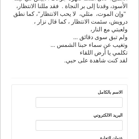
الأسود، وقدنا إلى بر النجاة .
فقد مللنا الانتظار،
"وإن الموت،
مثلي،
لا يحب الانتظار"، كما نطق
درويش، سئمت الانتظار ، كما قال نزار ،
ولعبتي مع النار،
ولم تبق سوى دقائق ...
وتغيب عن سماء حبنا الشمس ...
تكلمي يا أرض اللقاء
لقد كنت شاهدة على حبي.
الاسم بالكامل
البريد الالكتروني
عنوان التعليق