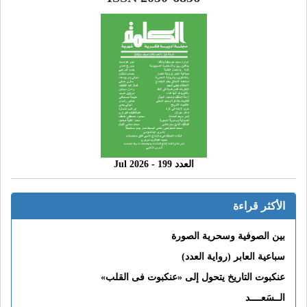
العدد 199 - 2026 Jul
الأكثر قراءة
بين الصوفية وسحرية الصورة
سباعية العابر (رواية العدد)
عنكبوت التاريخ يتحول إلى «عنكبوت فى القلب»
الــسَعــــد