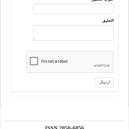
التعليق
ارسال
ISSN 2050-6856