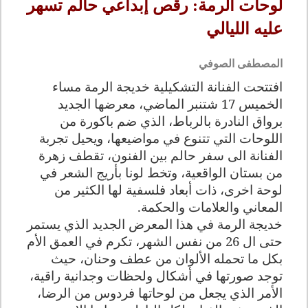
لوحات الرمة: رقص إبداعي حالم تسهر
عليه الليالي
المصطفى الصوفي
افتتحت الفنانة التشكيلية خديجة الرمة مساء
الخميس 17 شتنبر الماضي، معرضها الجديد
برواق النادرة بالرباط، الذي ضم باكورة من
اللوحات التي تتنوع في مواضيعها، ويحيل تجربة
الفنانة الى سفر حالم بين الفنون، تقطف زهرة
من بستان الواقعية، وتخط لونا بأريج الشعر في
لوحة اخرى، ذات أبعاد فلسفية لها الكثير من
المعاني والعلامات والحكمة.
خديجة الرمة في هذا المعرض الجديد الذي يستمر
حتى ال 26 من نفس الشهر، تكرم في العمق الأم
بكل ما تحمله الألوان من عطف وحنان، حيث
توجد صورتها في أشكال ولحظات وجدانية راقية،
الأمر الذي يجعل من لوحاتها فردوس من الرضا،