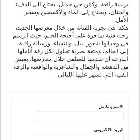
بريدية رائعة، وكائن حي جميل، يحتاج الى الدفء
والحنان، ويحتاج إلى الماء والأكسجين وسحر
الأمل.
هكذا هي تجربة الفنانة من خلال معرضها الجديد،
رحلة فنية ساحرة على أجنحة الحلم، حيث الرسم
في وجدانها شعور نبيل، وانتشاء، ورسالة راقية
إلى العالم، ومتعة بصرية تحاول بكل رقة أناملها
البارعة أن تقدمها للمتلقي خلال معارضها، بفيض
من الدهشة والجمال والشاعرية والواقعية والرقة
الفنية التي تسهر عليها الليالي
الاسم بالكامل
البريد الالكتروني