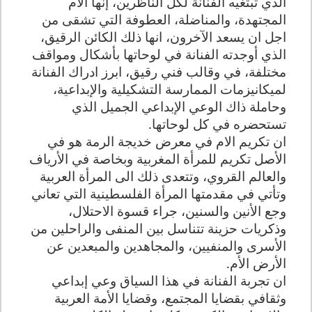
الذي تبتغيه الفنانة لكل الناظرين، إنها الام
المجتهدة، والمناضلة، العطوفة التي تشقى من
اجل ان يسعد الآخرون، انها ذلك الكائن الرقيق،
الذي أوجدته الفنانة في لوحاتها بأشكال ومواقف
مختلفة، في وقالب فني رقيق، ابرز ادراك الفنانة
لميكانيزمات الممارسة التشكيلية والإبداعية،
وحاملة ذاك الوعي الإبداعي الجميل الذي
تستحضره في كل لوحاتها.
ان تكريم الام في معرض خديجة الرمة هو في
الأصل تكريم للمرأة المغربية وبخاصة في الأرياف
والعالم القروي، وتتعدى ذلك الى المرأة العربية
وتأتي في مقدمتها المرأة الفلسطينية التي تعاني
وجع الأنين والسنين، جراء قسوة الاحتلال،
وذكريات حزينة تتناسل بين المنفى والراحلين من
الأسرى والمنفيين، والمجاهدين والمبعدين عن
الأرض الأم.
ان تجربة الفنانة في هذا السياق وعي إبداعي
وثقافي بقضايا المجتمع، وقضايا الأمة العربية