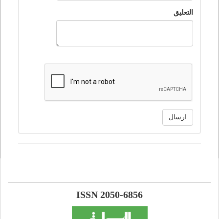
التعليق
ارسال
ISSN 2050-6856