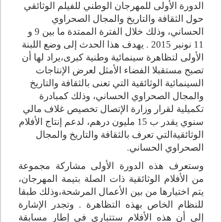
الدورة الأولى للمهرجان الوطني للفيلم الوثائقي
حول الثقافة والتاريخ والمجال الصحراوي
الحساني، وذلك خلال الفترة الممتدة ما بين 9 و
11 نونبر 2015
.
يهدف هذا الحدث إلى وضع اللبنة
الأولى لتظاهرة سينمائية وطنية كبرى،يراد لها أن
تصبح مستقبلا الفضاء الأمثل لعرض الإنتاجات
السينمائية الوثائقية التي تعنى بالثقافة والتاريخ
والمجال الصحراوي الحساني، وذلك كمبادرة
تكميلية لقرار وزارة الإتصال تخصيص غلاف مالي
سنوي يقدر ب 15 مليون درهم، لدعم إنتاج الأفلام
الوثائقيةالتي تعرف بالثقافة والتاريخ والمجال
الصحراوي الحساني
.
وستعرف هذه الدورة الأولى مشاركة مجموعة
من الأفلام الوثائقية ذات الصلة بتيمة المهرجان،
يتم اختيارها من بين الأعمال المرشحة،وذلك طبقا
للنظام الخاص بهذه التظاهرة
.
وتجدر الإشارة
إلى أن هذه الأفلام ستتبارى في إطار مسابقة