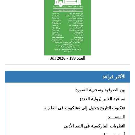
العدد 199 - 2026 Jul
الأكثر قراءة
بين الصوفية وسحرية الصورة
سباعية العابر (رواية العدد)
عنكبوت التاريخ يتحول إلى «عنكبوت فى القلب»
الــسَعــــد
النظريات الماركسية في النقد الأدبي