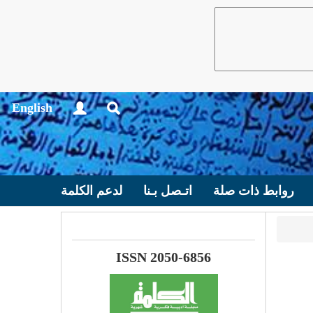
English
روابط ذات صلة
اتـصل بـنا
لدعم الكلمة
ISSN 2050-6856