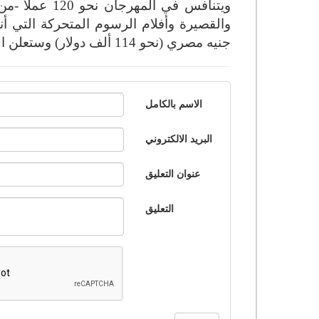
ويتنافس في ال
جنيه مصري (نحو 114 ألف دولار) وستعلن الجوائز في حفل الختام الجمعة.
الاسم بالكامل
البريد الالكتروني
عنوان التعليق
التعليق