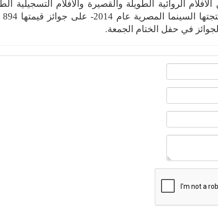
مهرجان نحو 120 عملا -من الأفلام الروائية الطويلة والقصيرة والأفلام التسجيلية ال
والقصيرة وأفلام