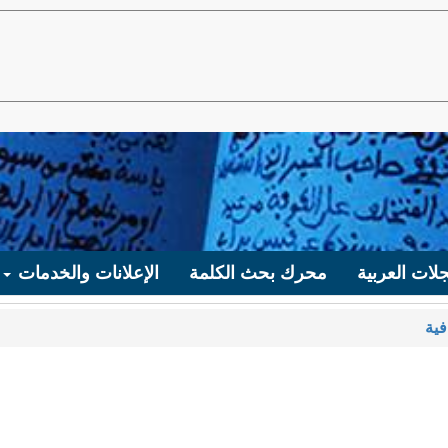
لات العربية
محرك بحث الكلمة
الإعلانات والخدمات
فية