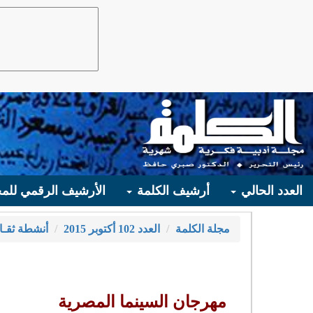
العدد الحالي
أرشيف الكلمة
الأرشيف الرقمي للمج
مجلة الكلمة
العدد 102 أكتوبر 2015
أنشطة ثقـا
مهرجان السينما المصرية