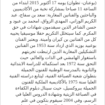
(بوعنان- تطوان) يومه 17 أكتوبر 2015 ابتداء من
الساعة 11 صباحا بمشاركة نخبة من الأكاديميين
والباحثين والفنانين المغاربة: سعد بن سفاج، عبد
الكريم الوزاني، المهدي الزواق، امحمد بن عبود و
حسن الشاعر الذين سيقدمون شهادات في حق
المكرم. كما سيتخلل التكريم حفلا موسيقيا يحييه
كل من الفنانين بن كيران وأمينة. ويعتبر الفنان
بوعبيد بوزيد الذي ازداد سنة 1953 من الفنانين
التشكيلين المغاربة الذين ارتبطت تجربتهم
باستغوار الهامشي في الذات والعالم، حيث
التحق سنة 1972 بعد استكماله للدراسة الابتدائية
والثانوية بالمدرسة الوطنية للفنون الجميلة
بتطوان شعبة الصباغة الفنية، ليتابع دراسته الفنية
العليا سنة 1975 بالأكاديمية الملكية للفنون
الجميلة ببروكسيل، حيث سينال دبلوم الكفاءة
في الصباغة الزيتية وشهادة الدروس العليا في
الرسم، وفي 2004 سيقوم بتكوين في علم