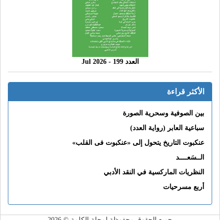
العدد 199 - 2026 Jul
الأكثر قراءة
بين الصوفية وسحرية الصورة
سباعية العابر (رواية العدد)
عنكبوت التاريخ يتحول إلى «عنكبوت فى القلب»
الــسَعــــد
النظريات الماركسية في النقد الأدبي
أربع مسرحيات
جميع الحقوق محفوظة لمجلة الكلمة © 2026