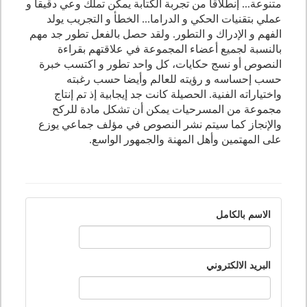
متنوعة... إنطلاقا من تجربة الكتابة يمكن تملك وعي دقيقا و
عملي بتقنيات الحكي و الدراما... الخطأ و التجريب يولد
الفهم و الإدراك و التطور. ولقد حصل بالفعل تطور جد مهم
بالنسبة لجميع أعضاء المجموعة في علاقتهم بقراءة
النصوص أو نسج حكايات، كل واحد تطور و اكتسب خبرة
حسب إحساسه و رؤيته للعالم وأيضا حسب رغبته
واختياراته الفنية. الحصيلة كانت جد إيجابية إذ تم إنتاج
مجموعة من المسرحيات يمكن أن تشكل مادة للركح
والإنجاز كما سيتم نشر النصوص في مؤلف جماعي يوزع
على المهتمين وأهل المهنة والجمهور الواسع.
الاسم بالكامل
البريد الالكتروني