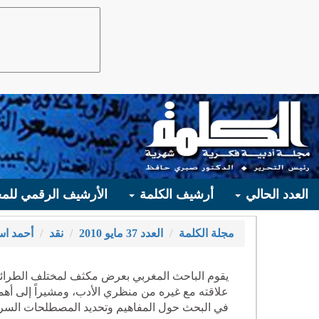
العدد الحالي
أرشيف الكلمة
الأرشيف الرقمي للمج
مجلة الكلمة
العدد 37 مايو 2010
نقد
أحمد اس
يقوم الباحث المغربي بعرض مكثف لمختلف الطرائق ال
علاقته مع غيره من منظري الأدب، ومشيراً إلى أهمية 
في البحث حول المفاهيم وتحديد المصطلحات السرد