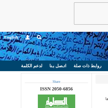
English
روابط ذات صلة
اتـصل بـنا
لدعم الكلمة
Share
ISSN 2050-6856
ا