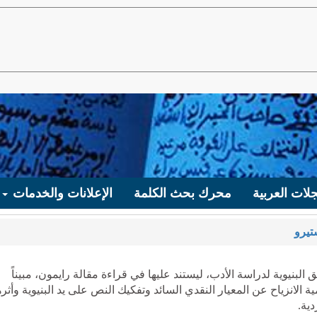
لات العربية
محرك بحث الكلمة
الإعلانات والخدمات
تيرو
بنيوية لدراسة الأدب، ليستند عليها في قراءة مقالة رايمون، مبيناً
الانزياح عن المعيار النقدي السائد وتفكيك النص على يد البنيوية وأثره
ية.