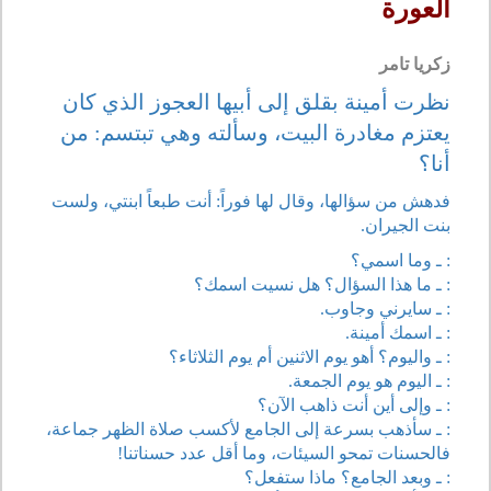
العورة
زكريا تامر
نظرت أمينة بقلق إلى أبيها العجوز الذي كان
يعتزم مغادرة البيت، وسألته وهي تبتسم: من
أنا؟
فدهش من سؤالها، وقال لها فوراً: أنت طبعاً ابنتي، ولست
بنت الجيران.
: ـ وما اسمي؟
: ـ ما هذا السؤال؟ هل نسيت اسمك؟
: ـ سايرني وجاوب.
: ـ اسمك أمينة.
: ـ واليوم؟ أهو يوم الاثنين أم يوم الثلاثاء؟
: ـ اليوم هو يوم الجمعة.
: ـ وإلى أين أنت ذاهب الآن؟
: ـ سأذهب بسرعة إلى الجامع لأكسب صلاة الظهر جماعة،
فالحسنات تمحو السيئات، وما أقل عدد حسناتنا!
: ـ وبعد الجامع؟ ماذا ستفعل؟