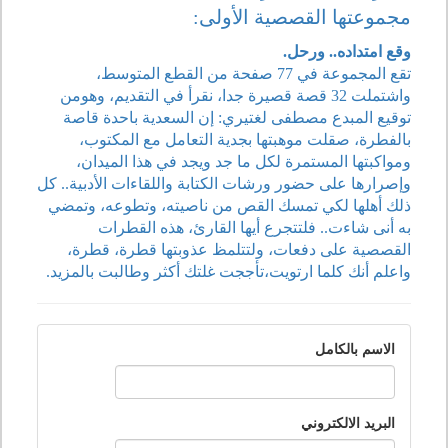
مجموعتها القصصية الأولى:
وقع امتداده.. ورحل.
تقع المجموعة في 77 صفحة من القطع المتوسط،
واشتملت 32 قصة قصيرة جدا، نقرأ في التقديم، وهومن
توقيع المبدع مصطفى لغتيري: إن السعدية باحدة قاصة
بالفطرة، صقلت موهبتها بجدية التعامل مع المكتوب،
ومواكبتها المستمرة لكل ما جد ويجد في هذا الميدان،
وإصرارها على حضور ورشات الكتابة واللقاءات الأدبية.. كل
ذلك أهلها لكي تمسك القص من ناصيته، وتطوعه، وتمضي
به أنى شاءت.. فلتتجرع أيها القارئ، هذه القطرات
القصصية على دفعات، ولتتلمظ عذوبتها قطرة، قطرة،
واعلم أنك كلما ارتويت،تأججت غلتك أكثر وطالبت بالمزيد.
الاسم بالكامل
البريد الالكتروني